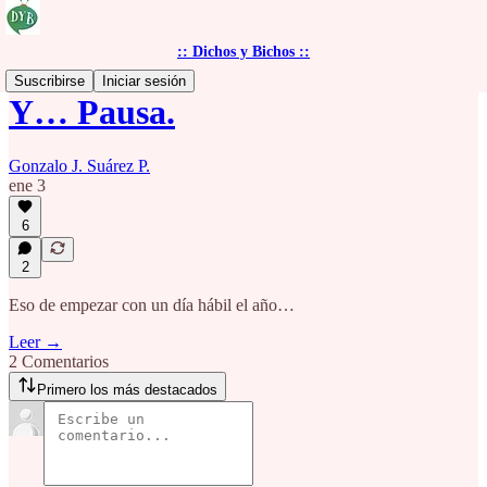
:: Dichos y Bichos ::
Suscribirse
Iniciar sesión
Y… Pausa.
Gonzalo J. Suárez P.
ene 3
6
2
Eso de empezar con un día hábil el año…
Leer →
2 Comentarios
Primero los más destacados