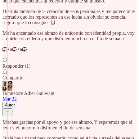
bello que encuentras al rededor y durante su tránsito.
Disfruta también de la creación de esos personajes y me parece muy
acertado que los representes en esa lucha sin olvidar su esencia,
seguro que lo consigues 🙌
Me ha encantado ese abrazo de unicornio con identidad propia, voy
a unirlo con el león y que disfruten mucho en el fin de semana.
🦁🦄🦁🦄🦁
Responder (1)
Compartir
Hannelore Adler Gailwain
Mar 22
Autor
Muchas gracias por el apoyo y por ese abrazo. Y esperemos que el
león y el unicornio disfruten el fin de semana.
Ojalá haya pastel para compartir, como en Alicia a través del espejo.