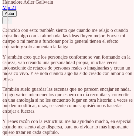
Hannelore Adler Gailwain
Mar 21
Autor
Coincido con esto: también siento que cuando me relajo o cuando
consulto algo con la almohada, las ideas fluyen mejor. Forzar mi
cuerpo o mi mente a funcionar por lo general tienen el efecto
contrario y solo aumentan la fatiga.
Y también creo que los personajes conforme se van formando en la
cabeza, van creando una personalidad propia, muchas veces
inconsciente de retazos de personas reales o imaginarias y crean un
mosaico vivo. Y se nota cuando algo ha sido creado con amor o con
prisas.
También suelo guardar las escenas que no parecen encajar en nada.
Tengo varios microcuentos que espero un día recopilar y convertir
en una antología si no les encuentro lugar en otra historia; a veces se
pueden modificar, otras, se siente como si quisiéramos hacerlas
encajar a fuerzas.
Y tienes razón con la estructura: me ha ayudado mucho, en especial
cuando me siento algo dispersa, para no olvidar lo más importante
quiero tratar en cada capítulo.