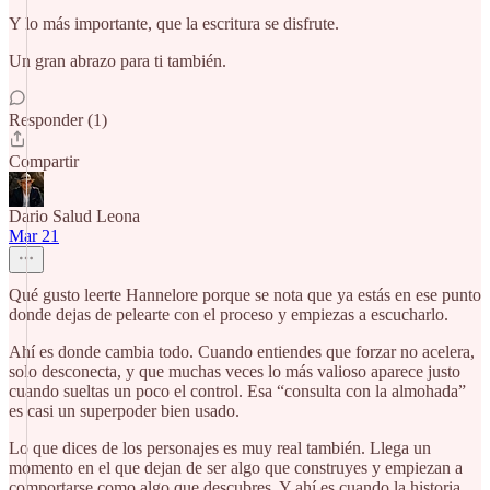
Y lo más importante, que la escritura se disfrute.
Un gran abrazo para ti también.
Responder (1)
Compartir
Dario Salud Leona
Mar 21
Qué gusto leerte Hannelore porque se nota que ya estás en ese punto
donde dejas de pelearte con el proceso y empiezas a escucharlo.
Ahí es donde cambia todo. Cuando entiendes que forzar no acelera,
solo desconecta, y que muchas veces lo más valioso aparece justo
cuando sueltas un poco el control. Esa “consulta con la almohada”
es casi un superpoder bien usado.
Lo que dices de los personajes es muy real también. Llega un
momento en el que dejan de ser algo que construyes y empiezan a
comportarse como algo que descubres. Y ahí es cuando la historia