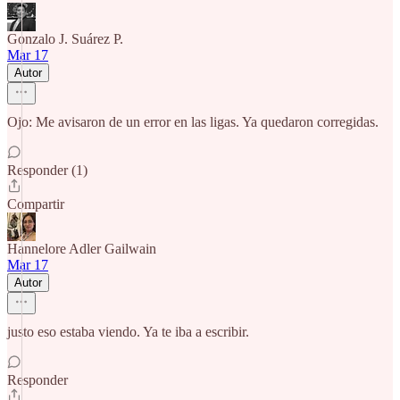
Gonzalo J. Suárez P.
Mar 17
Autor
Ojo: Me avisaron de un error en las ligas. Ya quedaron corregidas.
Responder (1)
Compartir
Hannelore Adler Gailwain
Mar 17
Autor
justo eso estaba viendo. Ya te iba a escribir.
Responder