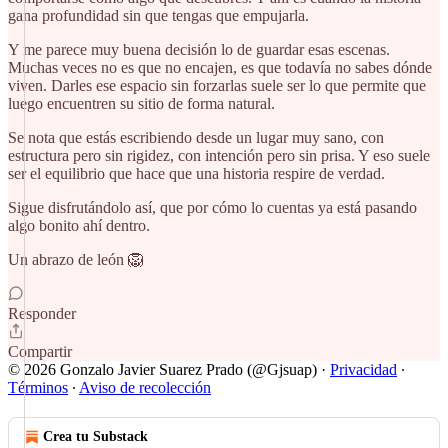
gana profundidad sin que tengas que empujarla.
Y me parece muy buena decisión lo de guardar esas escenas.
Muchas veces no es que no encajen, es que todavía no sabes dónde
viven. Darles ese espacio sin forzarlas suele ser lo que permite que
luego encuentren su sitio de forma natural.
Se nota que estás escribiendo desde un lugar muy sano, con
estructura pero sin rigidez, con intención pero sin prisa. Y eso suele
ser el equilibrio que hace que una historia respire de verdad.
Sigue disfrutándolo así, que por cómo lo cuentas ya está pasando
algo bonito ahí dentro.
Un abrazo de león 🦁
Responder
Compartir
© 2026 Gonzalo Javier Suarez Prado (@Gjsuap)
·
Privacidad
∙
Términos
∙
Aviso de recolección
Crea tu Substack