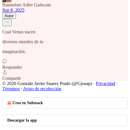
Hannelore Adler Gailwain
Sep 8, 2025
Autor
Cual Venus nacen
diversos mundos de tu
imaginación.
Responder
Compartir
© 2026 Gonzalo Javier Suarez Prado (@Gjsuap)
·
Privacidad
∙
Términos
∙
Aviso de recolección
Crea tu Substack
Descargar la app