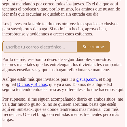
seguirá mandando por correo todos los jueves. Es el día que aquí
tenemos el podcast y que, por lo mismo, los amigos que gustan de
leer más que escuchar se quedaban sin entrada ese día.
Los jueves en la tarde tendremos otra vez los espacios exclusivos
para suscriptores de paga. Si no lo han hecho, aprovechen,
incorpórense y ayúdennos a crecer estos esfuerzos.
Suscribirse
Por lo demás, ese bonito deseo de seguir dándoles a nuestros
lectores materiales que los entretengan, los diviertan, les compartan
algunas enseñanzas y que los hagan reflexionar se mantiene.
Así que están más que invitados para ir a
gjsuap.com,
el blog
original
Dichos y Bichos,
que ya a sus 15 años de antigüedad
seguirá teniendo entradas frescas y diferentes a lo que hacemos aquí.
Por supuesto, si me siguen acompañando diario en ambos sitios, me
va a dar mucho gusto. Si no se quieren abrumar, basta que estén
aquí en Substack, que es donde tendremos más material, con más
frecuencia. O en el blog, con entradas menos frecuentes pero más
largas.