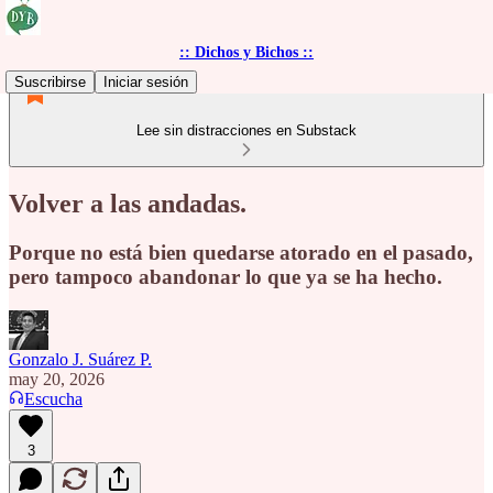
:: Dichos y Bichos ::
Suscribirse
Iniciar sesión
Lee sin distracciones en Substack
Volver a las andadas.
Porque no está bien quedarse atorado en el pasado,
pero tampoco abandonar lo que ya se ha hecho.
Gonzalo J. Suárez P.
may 20, 2026
Escucha
3