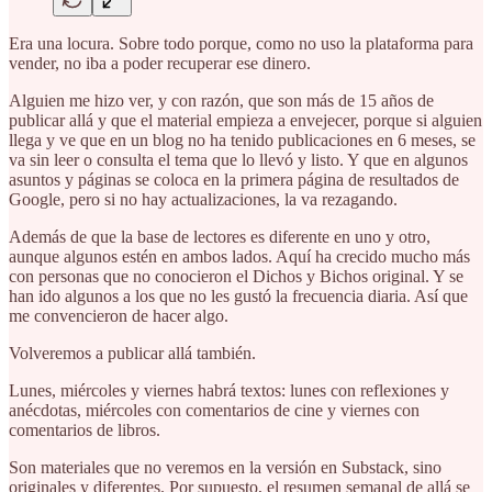
Era una locura. Sobre todo porque, como no uso la plataforma para
vender, no iba a poder recuperar ese dinero.
Alguien me hizo ver, y con razón, que son más de 15 años de
publicar allá y que el material empieza a envejecer, porque si alguien
llega y ve que en un blog no ha tenido publicaciones en 6 meses, se
va sin leer o consulta el tema que lo llevó y listo. Y que en algunos
asuntos y páginas se coloca en la primera página de resultados de
Google, pero si no hay actualizaciones, la va rezagando.
Además de que la base de lectores es diferente en uno y otro,
aunque algunos estén en ambos lados. Aquí ha crecido mucho más
con personas que no conocieron el Dichos y Bichos original. Y se
han ido algunos a los que no les gustó la frecuencia diaria. Así que
me convencieron de hacer algo.
Volveremos a publicar allá también.
Lunes, miércoles y viernes habrá textos: lunes con reflexiones y
anécdotas, miércoles con comentarios de cine y viernes con
comentarios de libros.
Son materiales que no veremos en la versión en Substack, sino
originales y diferentes. Por supuesto, el resumen semanal de allá se