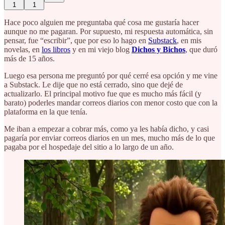
1
1
Hace poco alguien me preguntaba qué cosa me gustaría hacer
aunque no me pagaran. Por supuesto, mi respuesta automática, sin
pensar, fue “escribir”, que por eso lo hago en
Substack
, en mis
novelas, en
los libros
y en mi viejo blog
Dichos y Bichos
, que duró
más de 15 años.
Luego esa persona me preguntó por qué cerré esa opción y me vine
a Substack. Le dije que no está cerrado, sino que dejé de
actualizarlo. El principal motivo fue que es mucho más fácil (y
barato) poderles mandar correos diarios con menor costo que con la
plataforma en la que tenía.
Me iban a empezar a cobrar más, como ya les había dicho, y casi
pagaría por enviar correos diarios en un mes, mucho más de lo que
pagaba por el hospedaje del sitio a lo largo de un año.