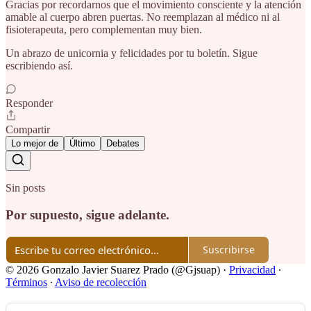
Gracias por recordarnos que el movimiento consciente y la atención
amable al cuerpo abren puertas. No reemplazan al médico ni al
fisioterapeuta, pero complementan muy bien.
Un abrazo de unicornia y felicidades por tu boletín. Sigue
escribiendo así.
Responder
Compartir
Lo mejor de
Último
Debates
Sin posts
Por supuesto, sigue adelante.
Suscribirse
© 2026 Gonzalo Javier Suarez Prado (@Gjsuap)
·
Privacidad
∙
Términos
∙
Aviso de recolección