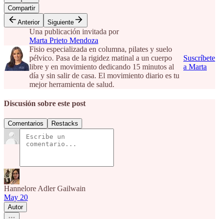
Compartir
Anterior
Siguiente
Una publicación invitada por
Marta Prieto Mendoza
Fisio especializada en columna, pilates y suelo
pélvico. Pasa de la rigidez matinal a un cuerpo
Suscríbete
libre y en movimiento dedicando 15 minutos al
a Marta
día y sin salir de casa. El movimiento diario es tu
mejor herramienta de salud.
Discusión sobre este post
Comentarios
Restacks
Hannelore Adler Gailwain
May 20
Autor