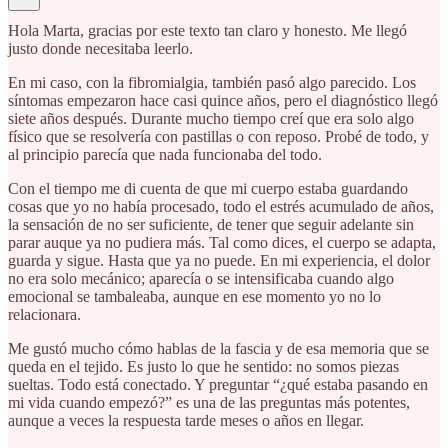
Hola Marta, gracias por este texto tan claro y honesto. Me llegó
justo donde necesitaba leerlo.
En mi caso, con la fibromialgia, también pasó algo parecido. Los
síntomas empezaron hace casi quince años, pero el diagnóstico llegó
siete años después. Durante mucho tiempo creí que era solo algo
físico que se resolvería con pastillas o con reposo. Probé de todo, y
al principio parecía que nada funcionaba del todo.
Con el tiempo me di cuenta de que mi cuerpo estaba guardando
cosas que yo no había procesado, todo el estrés acumulado de años,
la sensación de no ser suficiente, de tener que seguir adelante sin
parar auque ya no pudiera más. Tal como dices, el cuerpo se adapta,
guarda y sigue. Hasta que ya no puede. En mi experiencia, el dolor
no era solo mecánico; aparecía o se intensificaba cuando algo
emocional se tambaleaba, aunque en ese momento yo no lo
relacionara.
Me gustó mucho cómo hablas de la fascia y de esa memoria que se
queda en el tejido. Es justo lo que he sentido: no somos piezas
sueltas. Todo está conectado. Y preguntar “¿qué estaba pasando en
mi vida cuando empezó?” es una de las preguntas más potentes,
aunque a veces la respuesta tarde meses o años en llegar.