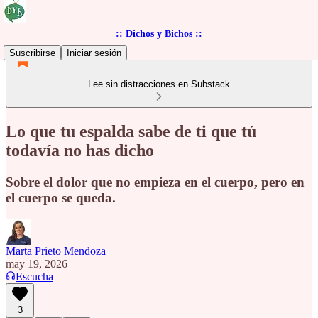
:: Dichos y Bichos ::
Suscribirse
Iniciar sesión
Lee sin distracciones en Substack
Lo que tu espalda sabe de ti que tú
todavía no has dicho
Sobre el dolor que no empieza en el cuerpo, pero en
el cuerpo se queda.
Marta Prieto Mendoza
may 19, 2026
Escucha
3