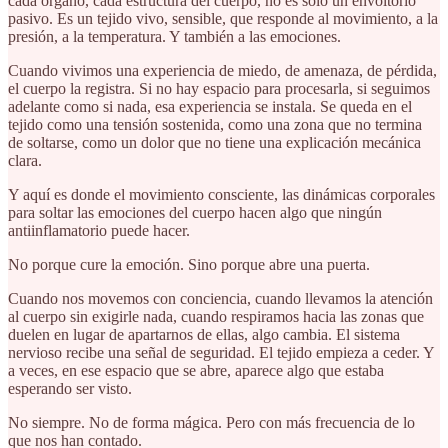
cada órgano, cada estructura del cuerpo, no es solo un envoltorio
pasivo. Es un tejido vivo, sensible, que responde al movimiento, a la
presión, a la temperatura. Y también a las emociones.
Cuando vivimos una experiencia de miedo, de amenaza, de pérdida,
el cuerpo la registra. Si no hay espacio para procesarla, si seguimos
adelante como si nada, esa experiencia se instala. Se queda en el
tejido como una tensión sostenida, como una zona que no termina
de soltarse, como un dolor que no tiene una explicación mecánica
clara.
Y aquí es donde el movimiento consciente, las dinámicas corporales
para soltar las emociones del cuerpo hacen algo que ningún
antiinflamatorio puede hacer.
No porque cure la emoción. Sino porque abre una puerta.
Cuando nos movemos con conciencia, cuando llevamos la atención
al cuerpo sin exigirle nada, cuando respiramos hacia las zonas que
duelen en lugar de apartarnos de ellas, algo cambia. El sistema
nervioso recibe una señal de seguridad. El tejido empieza a ceder. Y
a veces, en ese espacio que se abre, aparece algo que estaba
esperando ser visto.
No siempre. No de forma mágica. Pero con más frecuencia de lo
que nos han contado.