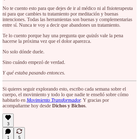
No te cuento esto para que dejes de ir al médico ni al fisioterapeuta
ni para que cambies tu tratamiento por meditación y buenas
intenciones. Todas las herramientas son buenas y complementarias
entre sí. Nunca te voy a decir que abandones un tratamiento.
Te lo cuento porque hay una pregunta que
quizás
vale la pena
hacerse la próxima vez que el dolor aparezca.
No solo dónde duele.
Sino cuándo empezó de verdad.
Y qué estaba pasando entonces.
Si quieres seguir explorando esto, escribo cada semana sobre el
cuerpo, el movimiento y todo lo que nadie te enseñó sobre cómo
habitarlo en
Movimiento Transformador
.
Y gracias por
acompañarme hoy desde
Dichos y Bichos
.
3
1
5