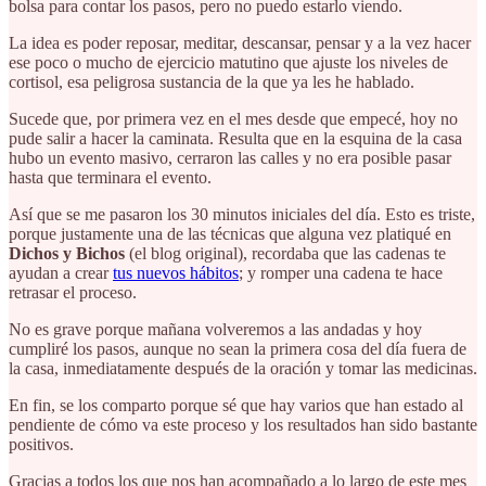
bolsa para contar los pasos, pero no puedo estarlo viendo.
La idea es poder reposar, meditar, descansar, pensar y a la vez hacer
ese poco o mucho de ejercicio matutino que ajuste los niveles de
cortisol, esa peligrosa sustancia de la que ya les he hablado.
Sucede que, por primera vez en el mes desde que empecé, hoy no
pude salir a hacer la caminata. Resulta que en la esquina de la casa
hubo un evento masivo, cerraron las calles y no era posible pasar
hasta que terminara el evento.
Así que se me pasaron los 30 minutos iniciales del día. Esto es triste,
porque justamente una de las técnicas que alguna vez platiqué en
Dichos y Bichos
(el blog original), recordaba que las cadenas te
ayudan a crear
tus nuevos hábitos
; y romper una cadena te hace
retrasar el proceso.
No es grave porque mañana volveremos a las andadas y hoy
cumpliré los pasos, aunque no sean la primera cosa del día fuera de
la casa, inmediatamente después de la oración y tomar las medicinas.
En fin, se los comparto porque sé que hay varios que han estado al
pendiente de cómo va este proceso y los resultados han sido bastante
positivos.
Gracias a todos los que nos han acompañado a lo largo de este mes