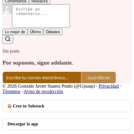
Comentarios
Restacks
Lo mejor de
Último
Debates
Sin posts
Por supuesto, sigue adelante.
Suscribirse
© 2026 Gonzalo Javier Suarez Prado (@Gjsuap)
·
Privacidad
∙
Términos
∙
Aviso de recolección
Crea tu Substack
Descargar la app