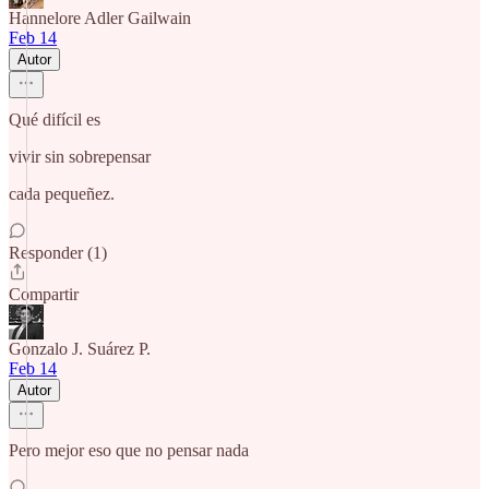
Hannelore Adler Gailwain
Feb 14
Autor
Qué difícil es
vivir sin sobrepensar
cada pequeñez.
Responder (1)
Compartir
Gonzalo J. Suárez P.
Feb 14
Autor
Pero mejor eso que no pensar nada