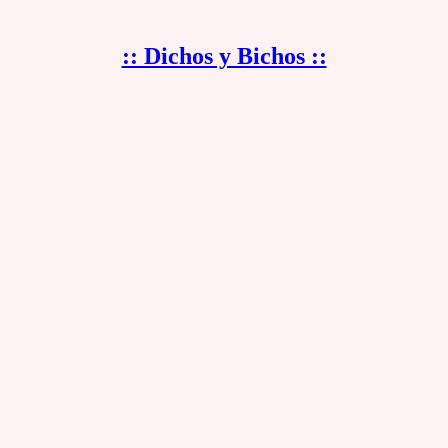
:: Dichos y Bichos ::