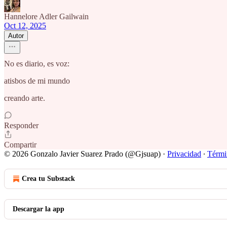
Hannelore Adler Gailwain
Oct 12, 2025
Autor
No es diario, es voz:
atisbos de mi mundo
creando arte.
Responder
Compartir
© 2026 Gonzalo Javier Suarez Prado (@Gjsuap)
·
Privacidad
∙
Térmi
Crea tu Substack
Descargar la app