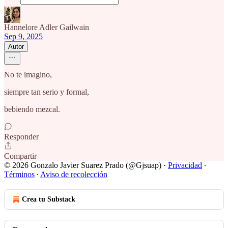
Hannelore Adler Gailwain
Sep 9, 2025
Autor
No te imagino,
siempre tan serio y formal,
bebiendo mezcal.
Responder
Compartir
© 2026 Gonzalo Javier Suarez Prado (@Gjsuap)
·
Privacidad
∙
Términos
∙
Aviso de recolección
Crea tu Substack