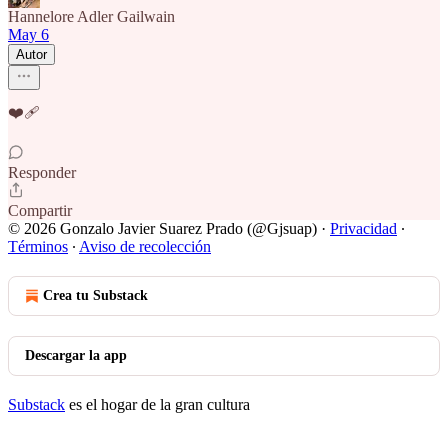
Hannelore Adler Gailwain
May 6
Autor
❤️‍🩹
Responder
Compartir
© 2026 Gonzalo Javier Suarez Prado (@Gjsuap)
·
Privacidad
∙
Términos
∙
Aviso de recolección
Crea tu Substack
Descargar la app
Substack
es el hogar de la gran cultura