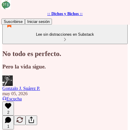
:: Dichos y Bichos ::
Suscribirse
Iniciar sesión
Lee sin distracciones en Substack
No todo es perfecto.
Pero la vida sigue.
Gonzalo J. Suárez P.
may 05, 2026
Escucha
2
1