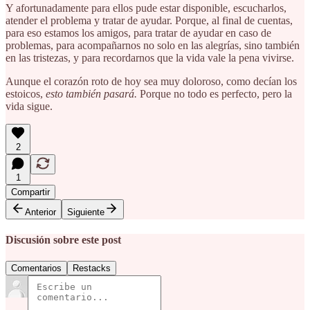
Y afortunadamente para ellos pude estar disponible, escucharlos,
atender el problema y tratar de ayudar. Porque, al final de cuentas,
para eso estamos los amigos, para tratar de ayudar en caso de
problemas, para acompañarnos no solo en las alegrías, sino también
en las tristezas, y para recordarnos que la vida vale la pena vivirse.
Aunque el corazón roto de hoy sea muy doloroso, como decían los
estoicos,
esto también pasará.
Porque no todo es perfecto, pero la
vida sigue.
2
1
Compartir
Anterior
Siguiente
Discusión sobre este post
Comentarios
Restacks