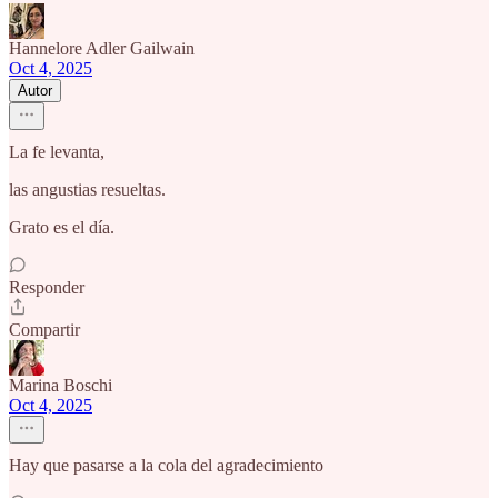
Hannelore Adler Gailwain
Oct 4, 2025
Autor
La fe levanta,
las angustias resueltas.
Grato es el día.
Responder
Compartir
Marina Boschi
Oct 4, 2025
Hay que pasarse a la cola del agradecimiento