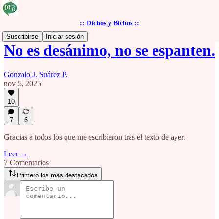
:: Dichos y Bichos ::
Suscribirse
Iniciar sesión
No es desánimo, no se espanten.
Gonzalo J. Suárez P.
nov 5, 2025
10
7
6
Gracias a todos los que me escribieron tras el texto de ayer.
Leer →
7 Comentarios
Primero los más destacados