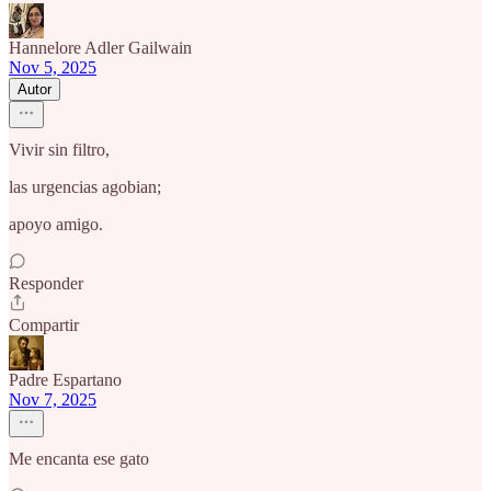
Hannelore Adler Gailwain
Nov 5, 2025
Autor
Vivir sin filtro,
las urgencias agobian;
apoyo amigo.
Responder
Compartir
Padre Espartano
Nov 7, 2025
Me encanta ese gato