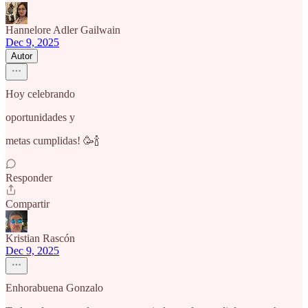
Hannelore Adler Gailwain
Dec 9, 2025
Autor
Hoy celebrando
oportunidades y
metas cumplidas! 🥳🍾
Responder
Compartir
Kristian Rascón
Dec 9, 2025
Enhorabuena Gonzalo