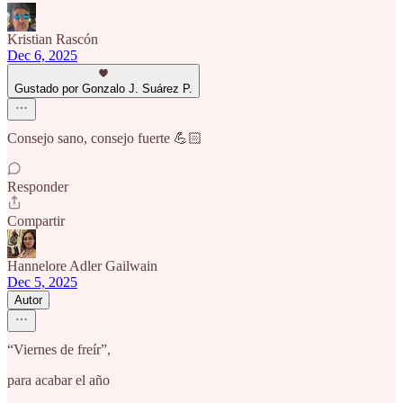
Kristian Rascón
Dec 6, 2025
Gustado por Gonzalo J. Suárez P.
Consejo sano, consejo fuerte 💪🏻
Responder
Compartir
Hannelore Adler Gailwain
Dec 5, 2025
Autor
“Viernes de freír”,
para acabar el año