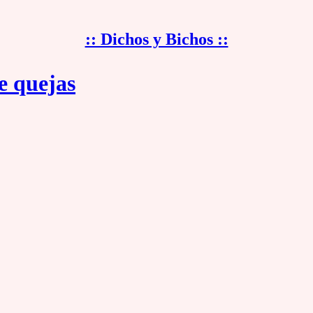
:: Dichos y Bichos ::
e quejas