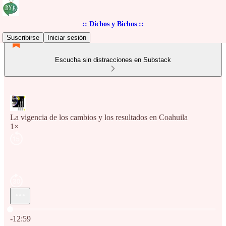
:: Dichos y Bichos ::
Suscribirse
Iniciar sesión
Escucha sin distracciones en Substack
La vigencia de los cambios y los resultados en Coahuila
1×
Hora actual: 0:00 / Tiempo total: -12:59
-12:59