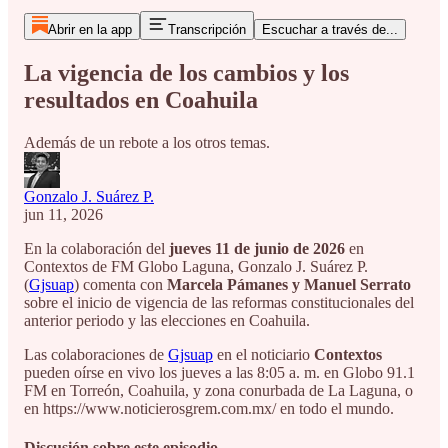
Abrir en la app
Transcripción
Escuchar a través de...
La vigencia de los cambios y los
resultados en Coahuila
Además de un rebote a los otros temas.
Gonzalo J. Suárez P.
jun 11, 2026
En la colaboración del
jueves 11 de junio de 2026
en
Contextos de FM Globo Laguna, Gonzalo J. Suárez P.
(
Gjsuap
) comenta con
Marcela Pámanes y Manuel Serrato
sobre
el inicio de vigencia de las reformas constitucionales del
anterior periodo y las elecciones en Coahuila.
Las colaboraciones de
Gjsuap
en el noticiario
Contextos
pueden oírse en vivo los jueves a las 8:05 a. m. en Globo 91.1
FM en Torreón, Coahuila, y zona conurbada de La Laguna, o
en https://www.noticierosgrem.com.mx/ en todo el mundo.
Discusión sobre este episodio