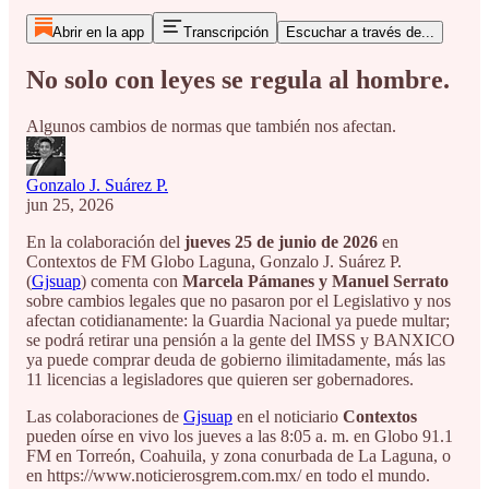
Abrir en la app
Transcripción
Escuchar a través de...
No solo con leyes se regula al hombre.
Algunos cambios de normas que también nos afectan.
Gonzalo J. Suárez P.
jun 25, 2026
En la colaboración del
jueves 25 de junio de 2026
en
Contextos de FM Globo Laguna, Gonzalo J. Suárez P.
(
Gjsuap
) comenta con
Marcela Pámanes y Manuel Serrato
sobre
cambios legales que no pasaron por el Legislativo y nos
afectan cotidianamente: la Guardia Nacional ya puede multar;
se podrá retirar una pensión a la gente del IMSS y BANXICO
ya puede comprar deuda de gobierno ilimitadamente, más las
11 licencias a legisladores que quieren ser gobernadores.
Las colaboraciones de
Gjsuap
en el noticiario
Contextos
pueden oírse en vivo los jueves a las 8:05 a. m. en Globo 91.1
FM en Torreón, Coahuila, y zona conurbada de La Laguna, o
en https://www.noticierosgrem.com.mx/ en todo el mundo.