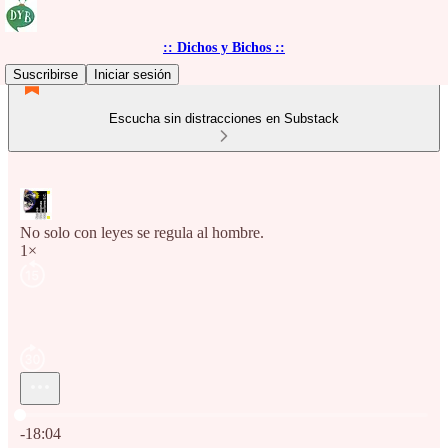
:: Dichos y Bichos ::
Suscribirse
Iniciar sesión
Escucha sin distracciones en Substack
No solo con leyes se regula al hombre.
1×
Hora actual: 0:00 / Tiempo total: -18:04
-18:04