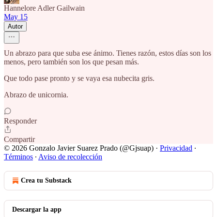
Hannelore Adler Gailwain
May 15
Autor
Un abrazo para que suba ese ánimo. Tienes razón, estos días son los
menos, pero también son los que pesan más.
Que todo pase pronto y se vaya esa nubecita gris.
Abrazo de unicornia.
Responder
Compartir
© 2026 Gonzalo Javier Suarez Prado (@Gjsuap)
·
Privacidad
∙
Términos
∙
Aviso de recolección
Crea tu Substack
Descargar la app