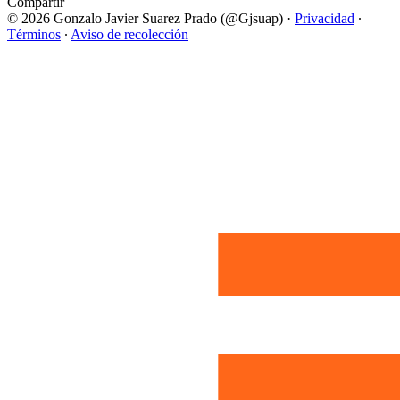
Compartir
© 2026 Gonzalo Javier Suarez Prado (@Gjsuap)
·
Privacidad
∙
Términos
∙
Aviso de recolección