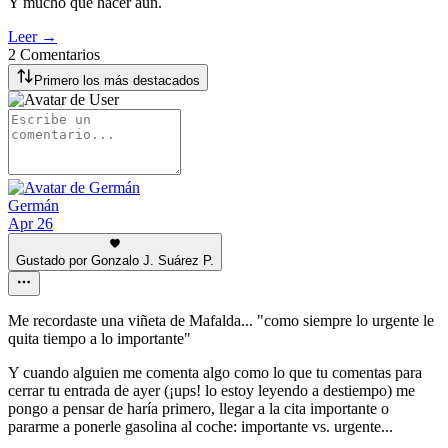
Y mucho que hacer aún.
Leer →
2 Comentarios
Primero los más destacados
Germán
Apr 26
Gustado por Gonzalo J. Suárez P.
Me recordaste una viñeta de Mafalda... "como siempre lo urgente le
quita tiempo a lo importante"
Y cuando alguien me comenta algo como lo que tu comentas para
cerrar tu entrada de ayer (¡ups! lo estoy leyendo a destiempo) me
pongo a pensar de haría primero, llegar a la cita importante o
pararme a ponerle gasolina al coche: importante vs. urgente...