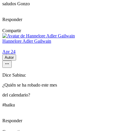
saludos Gonzo
Responder
Compartir
Hannelore Adler Gailwain
Apr 24
Autor
Dice Sabina:
¿Quién se ha robado este mes
del calendario?
#haiku
Responder