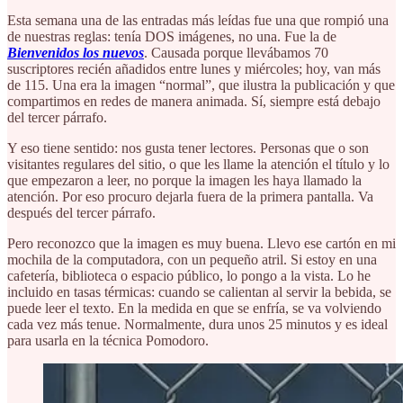
Esta semana una de las entradas más leídas fue una que rompió una
de nuestras reglas: tenía DOS imágenes, no una. Fue la de
Bienvenidos los nuevos
. Causada porque llevábamos 70
suscriptores recién añadidos entre lunes y miércoles; hoy, van más
de 115. Una era la imagen “normal”, que ilustra la publicación y que
compartimos en redes de manera animada. Sí, siempre está debajo
del tercer párrafo.
Y eso tiene sentido: nos gusta tener lectores. Personas que o son
visitantes regulares del sitio, o que les llame la atención el título y lo
que empezaron a leer, no porque la imagen les haya llamado la
atención. Por eso procuro dejarla fuera de la primera pantalla. Va
después del tercer párrafo.
Pero reconozco que la imagen es muy buena. Llevo ese cartón en mi
mochila de la computadora, con un pequeño atril. Si estoy en una
cafetería, biblioteca o espacio público, lo pongo a la vista. Lo he
incluido en tasas térmicas: cuando se calientan al servir la bebida, se
puede leer el texto. En la medida en que se enfría, se va volviendo
cada vez más tenue. Normalmente, dura unos 25 minutos y es ideal
para usarla en la técnica Pomodoro.