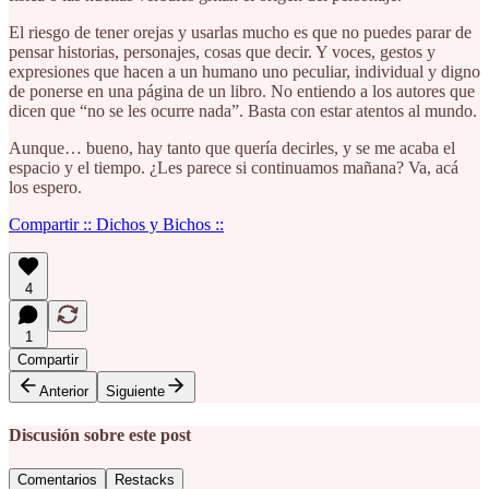
El riesgo de tener orejas y usarlas mucho es que no puedes parar de
pensar historias, personajes, cosas que decir. Y voces, gestos y
expresiones que hacen a un humano uno peculiar, individual y digno
de ponerse en una página de un libro. No entiendo a los autores que
dicen que “no se les ocurre nada”. Basta con estar atentos al mundo.
Aunque… bueno, hay tanto que quería decirles, y se me acaba el
espacio y el tiempo. ¿Les parece si continuamos mañana? Va, acá
los espero.
Compartir :: Dichos y Bichos ::
4
1
Compartir
Anterior
Siguiente
Discusión sobre este post
Comentarios
Restacks