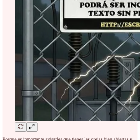
Porque es importante avisarles que tienes las orejas bien abiertas y