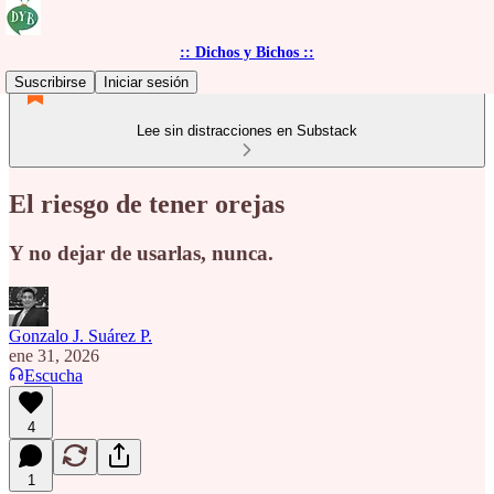
:: Dichos y Bichos ::
Suscribirse
Iniciar sesión
Lee sin distracciones en Substack
El riesgo de tener orejas
Y no dejar de usarlas, nunca.
Gonzalo J. Suárez P.
ene 31, 2026
Escucha
4
1