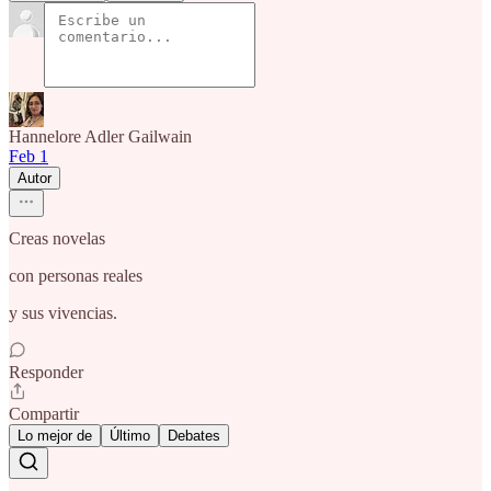
Hannelore Adler Gailwain
Feb 1
Autor
Creas novelas
con personas reales
y sus vivencias.
Responder
Compartir
Lo mejor de
Último
Debates