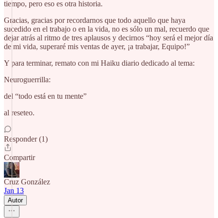
tiempo, pero eso es otra historia.
Gracias, gracias por recordarnos que todo aquello que haya
sucedido en el trabajo o en la vida, no es sólo un mal, recuerdo que
dejar atrás al ritmo de tres aplausos y decirnos “hoy será el mejor día
de mi vida, superaré mis ventas de ayer, ¡a trabajar, Equipo!”
Y para terminar, remato con mi Haiku diario dedicado al tema:
Neuroguerrilla:
del “todo está en tu mente”
al reseteo.
Responder (1)
Compartir
Cruz González
Jan 13
Autor