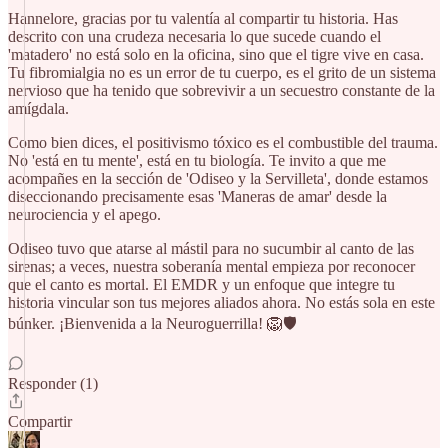
Hannelore, gracias por tu valentía al compartir tu historia. Has
descrito con una crudeza necesaria lo que sucede cuando el
'matadero' no está solo en la oficina, sino que el tigre vive en casa.
Tu fibromialgia no es un error de tu cuerpo, es el grito de un sistema
nervioso que ha tenido que sobrevivir a un secuestro constante de la
amígdala.
Como bien dices, el positivismo tóxico es el combustible del trauma.
No 'está en tu mente', está en tu biología. Te invito a que me
acompañes en la sección de 'Odiseo y la Servilleta', donde estamos
diseccionando precisamente esas 'Maneras de amar' desde la
neurociencia y el apego.
Odiseo tuvo que atarse al mástil para no sucumbir al canto de las
sirenas; a veces, nuestra soberanía mental empieza por reconocer
que el canto es mortal. El EMDR y un enfoque que integre tu
historia vincular son tus mejores aliados ahora. No estás sola en este
búnker. ¡Bienvenida a la Neuroguerrilla! 🦁🛡️
Responder (1)
Compartir