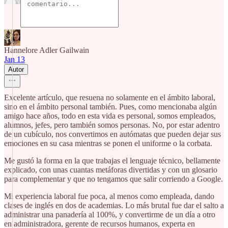
Hannelore Adler Gailwain
Jan 13
Autor
Excelente artículo, que resuena no solamente en el ámbito laboral,
sino en el ámbito personal también. Pues, como mencionaba algún
amigo hace años, todo en esta vida es personal, somos empleados,
alumnos, jefes, pero también somos personas. No, por estar adentro
de un cubículo, nos convertimos en autómatas que pueden dejar sus
emociones en su casa mientras se ponen el uniforme o la corbata.
Me gustó la forma en la que trabajas el lenguaje técnico, bellamente
explicado, con unas cuantas metáforas divertidas y con un glosario
para complementar y que no tengamos que salir corriendo a Google.
Mi experiencia laboral fue poca, al menos como empleada, dando
clases de inglés en dos de academias. Lo más brutal fue dar el salto a
administrar una panadería al 100%, y convertirme de un día a otro
en administradora, gerente de recursos humanos, experta en