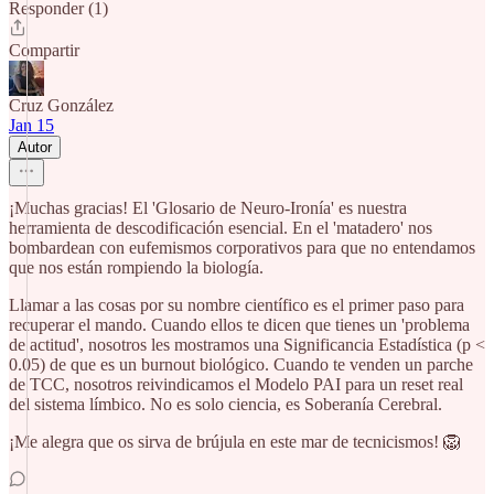
Responder (1)
Compartir
Cruz González
Jan 15
Autor
¡Muchas gracias! El 'Glosario de Neuro-Ironía' es nuestra
herramienta de descodificación esencial. En el 'matadero' nos
bombardean con eufemismos corporativos para que no entendamos
que nos están rompiendo la biología.
Llamar a las cosas por su nombre científico es el primer paso para
recuperar el mando. Cuando ellos te dicen que tienes un 'problema
de actitud', nosotros les mostramos una Significancia Estadística (p <
0.05) de que es un burnout biológico. Cuando te venden un parche
de TCC, nosotros reivindicamos el Modelo PAI para un reset real
del sistema límbico. No es solo ciencia, es Soberanía Cerebral.
¡Me alegra que os sirva de brújula en este mar de tecnicismos! 🦁