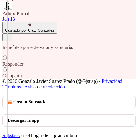
Arturo Primal
Jan 13
Gustado por Cruz González
Increíble aporte de valor y sabiduría.
Responder
Compartir
© 2026 Gonzalo Javier Suarez Prado (@Gjsuap)
·
Privacidad
∙
Términos
∙
Aviso de recolección
Crea tu Substack
Descargar la app
Substack
es el hogar de la gran cultura