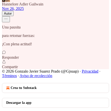
Hannelore Adler Gailwain
Nov 26, 2025
Autor
Una pausita
para retomar fuerzas:
¡Con plena actitud!
Responder
Compartir
© 2026 Gonzalo Javier Suarez Prado (@Gjsuap)
·
Privacidad
∙
Términos
∙
Aviso de recolección
Crea tu Substack
Descargar la app