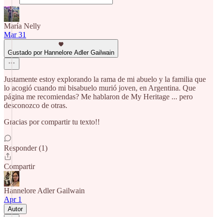
María Nelly
Mar 31
Gustado por Hannelore Adler Gailwain
Justamente estoy explorando la rama de mi abuelo y la familia que
lo acogió cuando mi bisabuelo murió joven, en Argentina. Que
página me recomiendas? Me hablaron de My Heritage ... pero
desconozco de otras.
Gracias por compartir tu texto!!
Responder (1)
Compartir
Hannelore Adler Gailwain
Apr 1
Autor