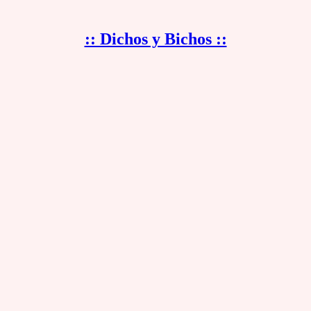
:: Dichos y Bichos ::