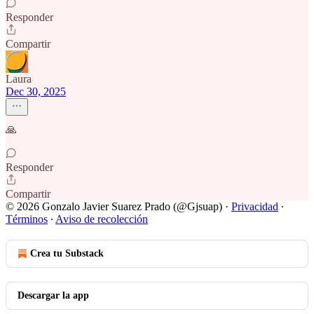
Responder
Compartir
Laura
Dec 30, 2025
🙏
Responder
Compartir
© 2026 Gonzalo Javier Suarez Prado (@Gjsuap)
·
Privacidad
∙
Términos
∙
Aviso de recolección
Crea tu Substack
Descargar la app