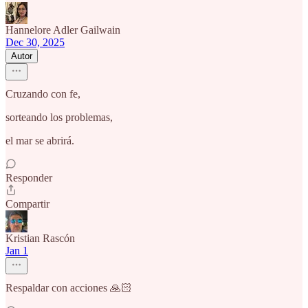
Hannelore Adler Gailwain
Dec 30, 2025
Autor
Cruzando con fe,
sorteando los problemas,
el mar se abrirá.
Responder
Compartir
Kristian Rascón
Jan 1
Respaldar con acciones 🙏🏻