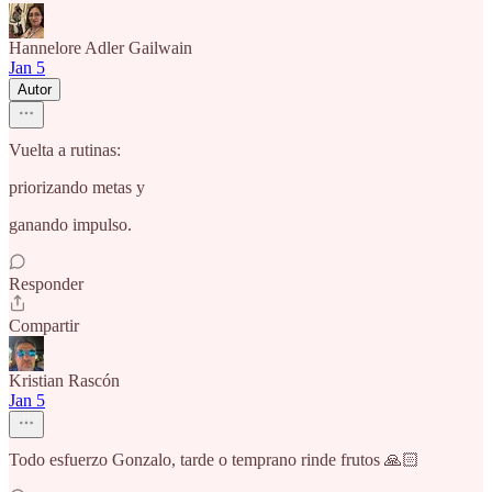
Hannelore Adler Gailwain
Jan 5
Autor
Vuelta a rutinas:
priorizando metas y
ganando impulso.
Responder
Compartir
Kristian Rascón
Jan 5
Todo esfuerzo Gonzalo, tarde o temprano rinde frutos 🙏🏻