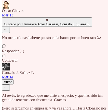
Oscar Chavira
Mar 13
Gustado por Hannelore Adler Gailwain, Gonzalo J. Suárez P.
No me perdonas haberte puesto en la banca por un buen rato 😬
Responder (1)
Compartir
Gonzalo J. Suárez P.
Mar 14
Autor
Al revés: te agradezco que me diste el espacio, y que has sido tan
gentil de tenerme con frecuencia. Gracias.
(Pero si tardamos en empezar, y ya ves ahora… Hasta Clonzalo nos