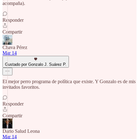
acompaña).
Responder
Compartir
Chava Pérez
Mar 14
Gustado por Gonzalo J. Suárez P.
El mejor perro programa de política que existe. Y Gonzalo es de mis
invitados favoritos.
Responder
Compartir
Dario Salud Leona
Mar 14