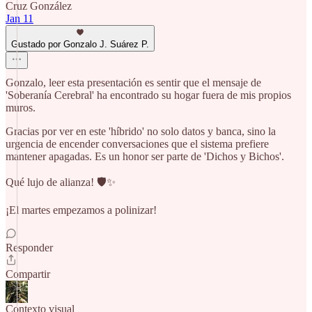
Cruz González
Jan 11
Gustado por Gonzalo J. Suárez P.
Gonzalo, leer esta presentación es sentir que el mensaje de
'Soberanía Cerebral' ha encontrado su hogar fuera de mis propios
muros.
Gracias por ver en este 'híbrido' no solo datos y banca, sino la
urgencia de encender conversaciones que el sistema prefiere
mantener apagadas. Es un honor ser parte de 'Dichos y Bichos'.
Qué lujo de alianza! 🛡️✨
¡El martes empezamos a polinizar!
Responder
Compartir
Contexto visual