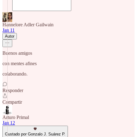
Hannelore Adler Gailwain
Jan 11
Autor
Buenos amigos
con mentes afines
colaborando.
Responder
Compartir
Arturo Primal
Jan 12
Gustado por Gonzalo J. Suárez P.