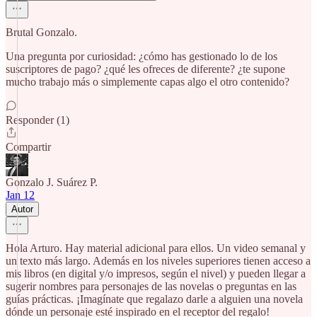
Brutal Gonzalo.
Una pregunta por curiosidad: ¿cómo has gestionado lo de los
suscriptores de pago? ¿qué les ofreces de diferente? ¿te supone
mucho trabajo más o simplemente capas algo el otro contenido?
Responder (1)
Compartir
Gonzalo J. Suárez P.
Jan 12
Autor
Hola Arturo. Hay material adicional para ellos. Un video semanal y
un texto más largo. Además en los niveles superiores tienen acceso a
mis libros (en digital y/o impresos, según el nivel) y pueden llegar a
sugerir nombres para personajes de las novelas o preguntas en las
guías prácticas. ¡Imagínate que regalazo darle a alguien una novela
dónde un personaje esté inspirado en el receptor del regalo!