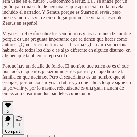
será usted en el futuro”, Giacommo Seráuz. La J se añade por un
guiño para una serie de personajes que aparecerán en la novela,
incluido el narrador. Y Seráuz porque es Suárez al revés, pero
preservando la s y la z en su lugar porque “se ve raro” escribir
Zeraus en español.
Vaya esta reflexión sobre los seudónimos y los cambios de nombre,
porque es una pregunta importante que se tienen que hacer como
autores. ¿Quién y cómo firmará su historia? ¿La narra su persona
habitual de todos los días o es algo diferente en alguien distinto, en
alguien que también lo representa.
Porque hay un detalle de fondo. El nombre que tenemos es el que
nos tocó, el que nos pusieron nuestros padres y el apellido de la
familia en que nacimos. Pero el seudónimo es un nombre que tú
escoges, porque construyes tu futuro, ya que labras lo que sigue en
tu porvenir y, por lo mismo, rebautizarte es una gran manera de
empezar a crear mundos paralelos como autor.
3
2
1
Compartir