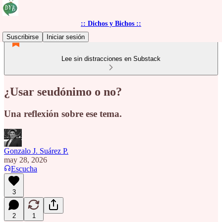
:: Dichos y Bichos ::
Suscribirse
Iniciar sesión
Lee sin distracciones en Substack
¿Usar seudónimo o no?
Una reflexión sobre ese tema.
Gonzalo J. Suárez P.
may 28, 2026
Escucha
3
2
1