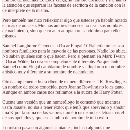
la atención que separara las facetas de escritora de la canción con la
de intérprete de la misma.
Pero también me hizo reflexionar algo que ustedes ya habrán notado
en más de un caso. Muchos autores famosos no usan sus nombres
de nacimiento, sino que crean o adoptan un seudónimo para ellos
mismos.
Samuel Langhorne Clemens u Oscar Fingal O’Flahertie no les son
nombres familiares para la mayoría de las personas. Nadie los ubica.
No saben quiénes son o qué hacen. Pero si piensan en Mark Twain
u Oscar Wilde, la cosa es completamente diferente. Porque tanto
Samuel como Fingal cambiaron de nombre y adoptaron un nombre
artístico muy diferente a su nombre de nacimiento.
Otros simplemente lo escriben de manera diferente. J.K. Rowling es
un nombre de todos conocido, pero Joanne Rowling no lo es tanto.
Aunque en ambos casos nos refiramos a la autora de Harry Potter.
Cuenta una versión que un numerólogo le comentó que mientras
usara Joaane, no iba a tener éxito; que tenía que abreviarlo y añadir
una K por la suma de los valores numéricos de ambas letras más el
de sus apellidos y que ese cambio de nombre le traía éxito.
Lo mismo pasa con algunos cantantes, incluso algunos que