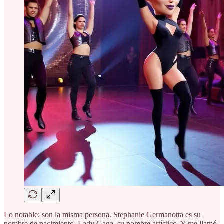
Lo notable: son la misma persona. Stephanie Germanotta es su
nombre de nacimiento. Lady Gaga, su nombre artístico. Y me llamó