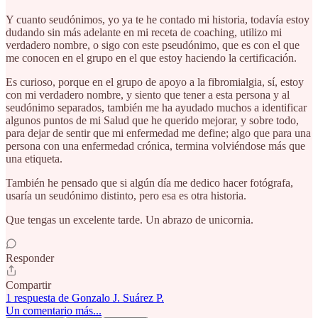
Y cuanto seudónimos, yo ya te he contado mi historia, todavía estoy
dudando sin más adelante en mi receta de coaching, utilizo mi
verdadero nombre, o sigo con este pseudónimo, que es con el que
me conocen en el grupo en el que estoy haciendo la certificación.
Es curioso, porque en el grupo de apoyo a la fibromialgia, sí, estoy
con mi verdadero nombre, y siento que tener a esta persona y al
seudónimo separados, también me ha ayudado muchos a identificar
algunos puntos de mi Salud que he querido mejorar, y sobre todo,
para dejar de sentir que mi enfermedad me define; algo que para una
persona con una enfermedad crónica, termina volviéndose más que
una etiqueta.
También he pensado que si algún día me dedico hacer fotógrafa,
usaría un seudónimo distinto, pero esa es otra historia.
Que tengas un excelente tarde. Un abrazo de unicornia.
Responder
Compartir
1 respuesta de Gonzalo J. Suárez P.
Un comentario más...