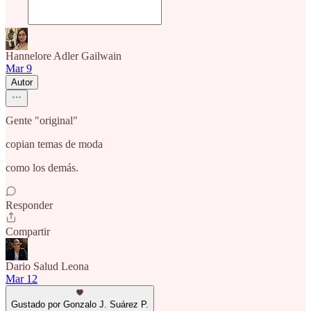
Hannelore Adler Gailwain
Mar 9
Autor
Gente "original"
copian temas de moda
como los demás.
Responder
Compartir
Dario Salud Leona
Mar 12
Gustado por Gonzalo J. Suárez P.