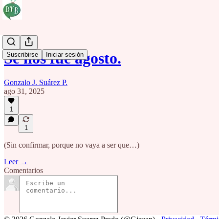
Se nos fue agosto.
Suscribirse
Iniciar sesión
Gonzalo J. Suárez P.
ago 31, 2025
1
1
(Sin confirmar, porque no vaya a ser que…)
Leer →
Comentarios