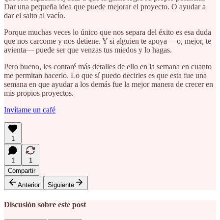
Dar una pequeña idea que puede mejorar el proyecto. O ayudar a
dar el salto al vacío.
Porque muchas veces lo único que nos separa del éxito es esa duda
que nos carcome y nos detiene. Y si alguien te apoya —o, mejor, te
avienta— puede ser que venzas tus miedos y lo hagas.
Pero bueno, les contaré más detalles de ello en la semana en cuanto
me permitan hacerlo. Lo que sí puedo decirles es que esta fue una
semana en que ayudar a los demás fue la mejor manera de crecer en
mis propios proyectos.
Invítame un café
1
1
1
Compartir
Anterior
Siguiente
Discusión sobre este post