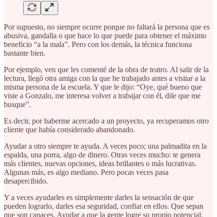
Por supuesto, no siempre ocurre porque no faltará la persona que es
abusiva, gandalla o que hace lo que puede para obtener el máximo
beneficio “a la mala”. Pero con los demás, la técnica funciona
bastante bien.
Por ejemplo, ven que les comenté de la obra de teatro. Al salir de la
lectura, llegó otra amiga con la que he trabajado antes a visitar a la
misma persona de la escuela. Y que le dijo: “Oye, qué bueno que
viste a Gonzalo, me interesa volver a trabajar con él, dile que me
busque”.
Es decir, por haberme acercado a un proyecto, ya recuperamos otro
cliente que había considerado abandonado.
Ayudar a otro siempre te ayuda. A veces poco; una palmadita en la
espalda, una porra, algo de dinero. Otras veces mucho: te genera
más clientes, nuevas opciones, ideas brillantes o más lucrativas.
Algunas más, es algo mediano. Pero pocas veces pasa
desapercibido.
Y a veces ayudarles es simplemente darles la sensación de que
pueden lograrlo, darles esa seguridad, confiar en ellos. Que sepan
que son capaces. Ayudar a que la gente logre su propio potencial.