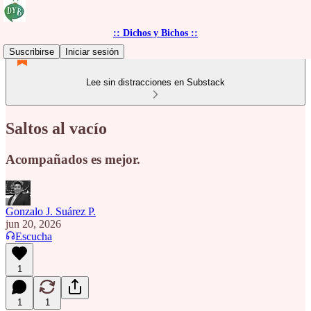
:: Dichos y Bichos ::
Suscribirse
Iniciar sesión
Lee sin distracciones en Substack
Saltos al vacío
Acompañados es mejor.
Gonzalo J. Suárez P.
jun 20, 2026
Escucha
1
1
1