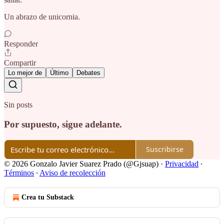
Un abrazo de unicornia.
Responder
Compartir
Lo mejor de
Último
Debates
Sin posts
Por supuesto, sigue adelante.
Suscribirse
© 2026 Gonzalo Javier Suarez Prado (@Gjsuap)
·
Privacidad
∙
Términos
∙
Aviso de recolección
Crea tu Substack