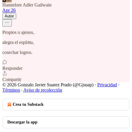
Hannelore Adler Gailwain
Apr 26
Autor
Propios o ajenos,
alegra el espíritu,
cosechar logros.
Responder
Compartir
© 2026 Gonzalo Javier Suarez Prado (@Gjsuap)
·
Privacidad
∙
Términos
∙
Aviso de recolección
Crea tu Substack
Descargar la app