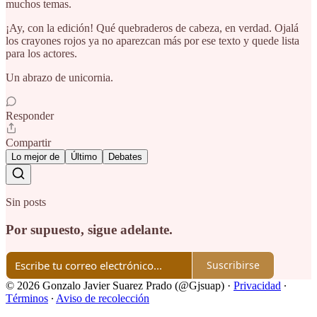
muchos temas.
¡Ay, con la edición! Qué quebraderos de cabeza, en verdad. Ojalá
los crayones rojos ya no aparezcan más por ese texto y quede lista
para los actores.
Un abrazo de unicornia.
Responder
Compartir
Lo mejor de
Último
Debates
Sin posts
Por supuesto, sigue adelante.
Suscribirse
© 2026 Gonzalo Javier Suarez Prado (@Gjsuap)
·
Privacidad
∙
Términos
∙
Aviso de recolección