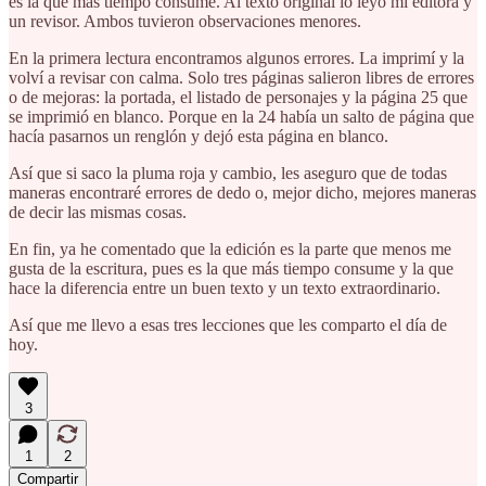
es la que más tiempo consume. Al texto original lo leyó mi editora y
un revisor. Ambos tuvieron observaciones menores.
En la primera lectura encontramos algunos errores. La imprimí y la
volví a revisar con calma. Solo tres páginas salieron libres de errores
o de mejoras: la portada, el listado de personajes y la página 25 que
se imprimió en blanco. Porque en la 24 había un salto de página que
hacía pasarnos un renglón y dejó esta página en blanco.
Así que si saco la pluma roja y cambio, les aseguro que de todas
maneras encontraré errores de dedo o, mejor dicho, mejores maneras
de decir las mismas cosas.
En fin, ya he comentado que la edición es la parte que menos me
gusta de la escritura, pues es la que más tiempo consume y la que
hace la diferencia entre un buen texto y un texto extraordinario.
Así que me llevo a esas tres lecciones que les comparto el día de
hoy.
3
1
2
Compartir