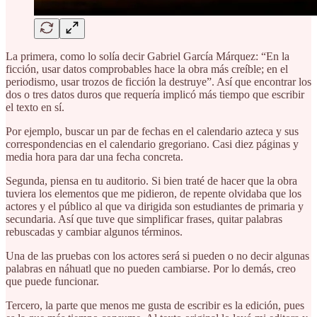
La primera, como lo solía decir Gabriel García Márquez: “En la
ficción, usar datos comprobables hace la obra más creíble; en el
periodismo, usar trozos de ficción la destruye”. Así que encontrar los
dos o tres datos duros que requería implicó más tiempo que escribir
el texto en sí.
Por ejemplo, buscar un par de fechas en el calendario azteca y sus
correspondencias en el calendario gregoriano. Casi diez páginas y
media hora para dar una fecha concreta.
Segunda, piensa en tu auditorio. Si bien traté de hacer que la obra
tuviera los elementos que me pidieron, de repente olvidaba que los
actores y el público al que va dirigida son estudiantes de primaria y
secundaria. Así que tuve que simplificar frases, quitar palabras
rebuscadas y cambiar algunos términos.
Una de las pruebas con los actores será si pueden o no decir algunas
palabras en náhuatl que no pueden cambiarse. Por lo demás, creo
que puede funcionar.
Tercero, la parte que menos me gusta de escribir es la edición, pues