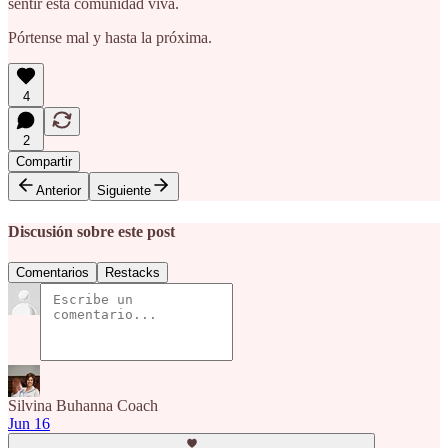
sentir esta comunidad viva.
Pórtense mal y hasta la próxima.
4
2
Compartir
Anterior
Siguiente
Discusión sobre este post
Comentarios
Restacks
Silvina Buhanna Coach
Jun 16