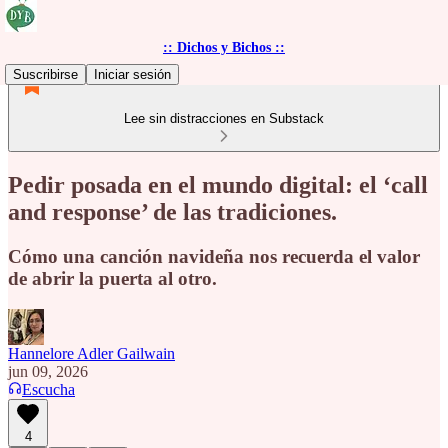
:: Dichos y Bichos ::
Suscribirse
Iniciar sesión
Lee sin distracciones en Substack
Pedir posada en el mundo digital: el ‘call
and response’ de las tradiciones.
Cómo una canción navideña nos recuerda el valor
de abrir la puerta al otro.
Hannelore Adler Gailwain
jun 09, 2026
Escucha
4