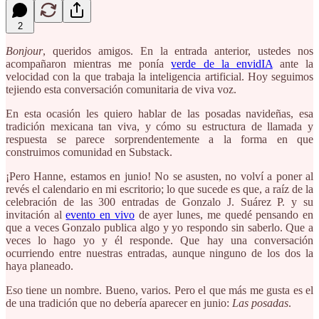
2
Bonjour
, queridos amigos. En la entrada anterior, ustedes nos
acompañaron mientras me ponía
verde de la envidIA
ante la
velocidad con la que trabaja la inteligencia artificial. Hoy seguimos
tejiendo esta conversación comunitaria de viva voz.
En esta ocasión les quiero hablar de las posadas navideñas, esa
tradición mexicana tan viva, y cómo su estructura de llamada y
respuesta se parece sorprendentemente a la forma en que
construimos comunidad en Substack.
¡Pero Hanne, estamos en junio! No se asusten, no volví a poner al
revés el calendario en mi escritorio; lo que sucede es que, a raíz de la
celebración de las 300 entradas de Gonzalo J. Suárez P. y su
invitación al
evento en vivo
de ayer lunes, me quedé pensando en
que a veces Gonzalo publica algo y yo respondo sin saberlo. Que a
veces lo hago yo y él responde. Que hay una conversación
ocurriendo entre nuestras entradas, aunque ninguno de los dos la
haya planeado.
Eso tiene un nombre. Bueno, varios. Pero el que más me gusta es el
de una tradición que no debería aparecer en junio:
Las posadas
.