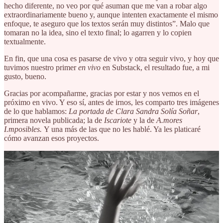
hecho diferente, no veo por qué asuman que me van a robar algo
extraordinariamente bueno y, aunque intenten exactamente el mismo
enfoque, te aseguro que los textos serán muy distintos”. Malo que
tomaran no la idea, sino el texto final; lo agarren y lo copien
textualmente.
En fin, que una cosa es pasarse de vivo y otra seguir vivo, y hoy que
tuvimos nuestro primer
en vivo
en Substack, el resultado fue, a mi
gusto, bueno.
Gracias por acompañarme, gracias por estar y nos vemos en el
próximo en vivo. Y eso sí, antes de irnos, les comparto tres imágenes
de lo que hablamos:
La portada de Clara Sandra Solía Soñar
,
primera novela publicada; la de
Iscariote
y la de
A.mores
I.mposibles.
Y una más de las que no les hablé. Ya les platicaré
cómo avanzan esos proyectos.