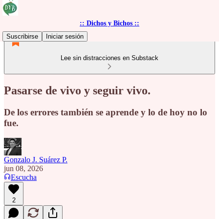
:: Dichos y Bichos ::
Suscribirse
Iniciar sesión
Lee sin distracciones en Substack
Pasarse de vivo y seguir vivo.
De los errores también se aprende y lo de hoy no lo
fue.
Gonzalo J. Suárez P.
jun 08, 2026
Escucha
2