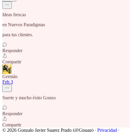
Ideas frescas
en Nuevos Paradigmas
para tus clientes.
Responder
Compartir
Germán
Feb 3
Suerte y mucho éxito Gonzo
Responder
Compartir
© 2026 Gonzalo Javier Suarez Prado (@Gjsuap)
·
Privacidad
∙