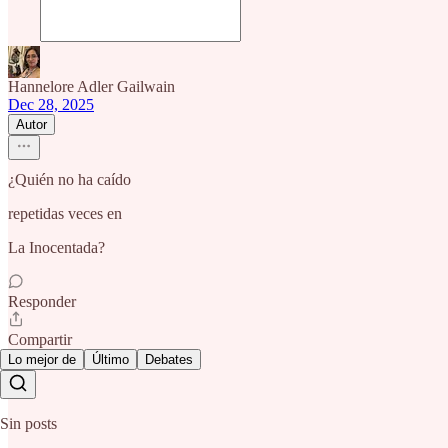
Hannelore Adler Gailwain
Dec 28, 2025
Autor
¿Quién no ha caído
repetidas veces en
La Inocentada?
Responder
Compartir
Lo mejor de
Último
Debates
Sin posts