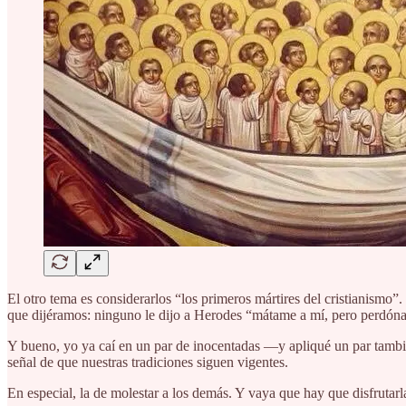
El otro tema es considerarlos “los primeros mártires del cristianismo
que dijéramos: ninguno le dijo a Herodes “mátame a mí, pero perdónal
Y bueno, yo ya caí en un par de inocentadas —y apliqué un par tambié
señal de que nuestras tradiciones siguen vigentes.
En especial, la de molestar a los demás. Y vaya que hay que disfrutarl