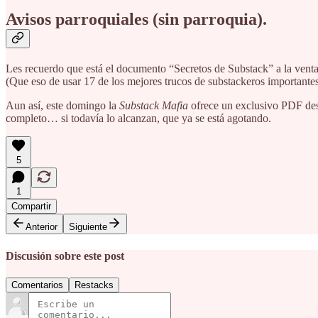
Avisos parroquiales (sin parroquia).
Les recuerdo que está el documento “Secretos de Substack” a la venta. 
(Que eso de usar 17 de los mejores trucos de substackeros importantes
Aun así, este domingo la
Substack Mafia
ofrece un exclusivo PDF desc
completo… si todavía lo alcanzan, que ya se está agotando.
5
1
Compartir
Anterior
Siguiente
Discusión sobre este post
Comentarios
Restacks