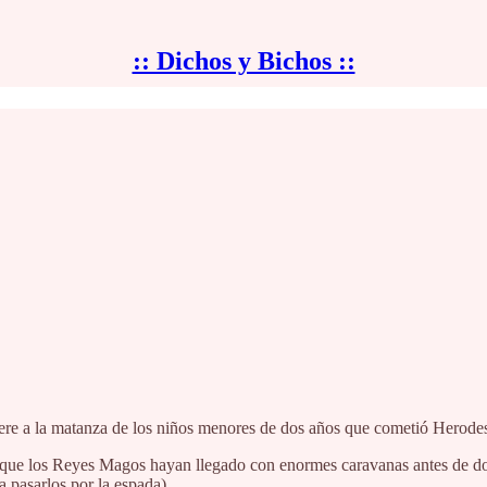
:: Dichos y Bichos ::
iere a la matanza de los niños menores de dos años que cometió Herodes
, que los Reyes Magos hayan llegado con enormes caravanas antes de d
 pasarlos por la espada).