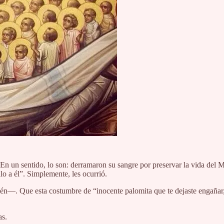
”. En un sentido, lo son: derramaron su sangre por preservar la vida de
o a él”. Simplemente, les ocurrió.
n—. Que esta costumbre de “inocente palomita que te dejaste engañar, s
as.