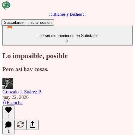
:: Dichos y Bichos ::
Suscribirse
Iniciar sesión
Lee sin distracciones en Substack
Lo imposible, posible
Pero así hay cosas.
Gonzalo J. Suárez P.
may 22, 2026
Escucha
2
1