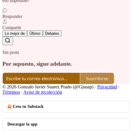
eso imposible?
Responder
Compartir
Lo mejor de
Último
Debates
Sin posts
Por supuesto, sigue adelante.
Suscribirse
© 2026 Gonzalo Javier Suarez Prado (@Gjsuap)
·
Privacidad
∙
Términos
∙
Aviso de recolección
Crea tu Substack
Descargar la app