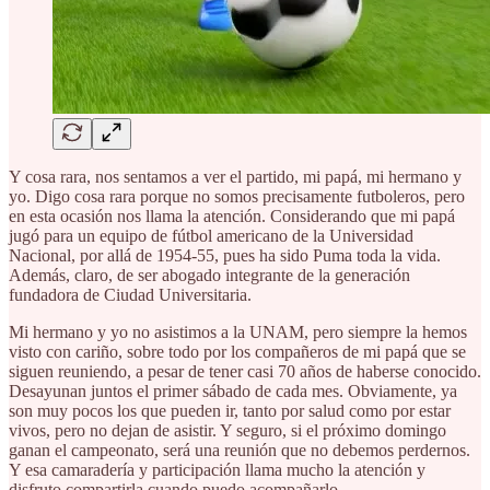
Y cosa rara, nos sentamos a ver el partido, mi papá, mi hermano y
yo. Digo cosa rara porque no somos precisamente futboleros, pero
en esta ocasión nos llama la atención. Considerando que mi papá
jugó para un equipo de fútbol americano de la Universidad
Nacional, por allá de 1954-55, pues ha sido Puma toda la vida.
Además, claro, de ser abogado integrante de la generación
fundadora de Ciudad Universitaria.
Mi hermano y yo no asistimos a la UNAM, pero siempre la hemos
visto con cariño, sobre todo por los compañeros de mi papá que se
siguen reuniendo, a pesar de tener casi 70 años de haberse conocido.
Desayunan juntos el primer sábado de cada mes. Obviamente, ya
son muy pocos los que pueden ir, tanto por salud como por estar
vivos, pero no dejan de asistir. Y seguro, si el próximo domingo
ganan el campeonato, será una reunión que no debemos perdernos.
Y esa camaradería y participación llama mucho la atención y
disfruto compartirla cuando puedo acompañarlo.