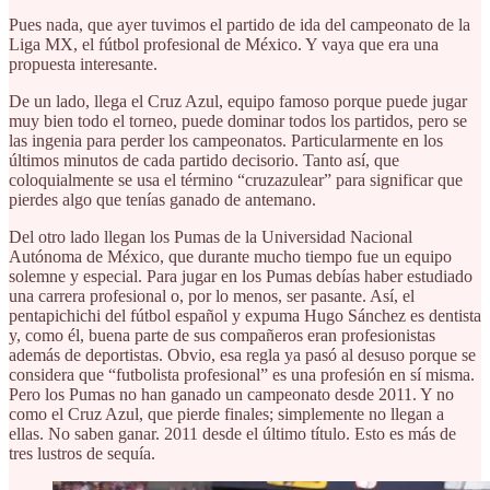
Pues nada, que ayer tuvimos el partido de ida del campeonato de la
Liga MX, el fútbol profesional de México. Y vaya que era una
propuesta interesante.
De un lado, llega el Cruz Azul, equipo famoso porque puede jugar
muy bien todo el torneo, puede dominar todos los partidos, pero se
las ingenia para perder los campeonatos. Particularmente en los
últimos minutos de cada partido decisorio. Tanto así, que
coloquialmente se usa el término “cruzazulear” para significar que
pierdes algo que tenías ganado de antemano.
Del otro lado llegan los Pumas de la Universidad Nacional
Autónoma de México, que durante mucho tiempo fue un equipo
solemne y especial. Para jugar en los Pumas debías haber estudiado
una carrera profesional o, por lo menos, ser pasante. Así, el
pentapichichi del fútbol español y expuma Hugo Sánchez es dentista
y, como él, buena parte de sus compañeros eran profesionistas
además de deportistas. Obvio, esa regla ya pasó al desuso porque se
considera que “futbolista profesional” es una profesión en sí misma.
Pero los Pumas no han ganado un campeonato desde 2011. Y no
como el Cruz Azul, que pierde finales; simplemente no llegan a
ellas. No saben ganar. 2011 desde el último título. Esto es más de
tres lustros de sequía.