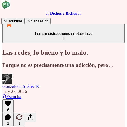
:: Dichos y Bichos ::
Suscribirse
Iniciar sesión
Lee sin distracciones en Substack
Las redes, lo bueno y lo malo.
Porque no es precisamente una adicción, pero…
Gonzalo J. Suárez P.
may 27, 2026
Escucha
6
1
1