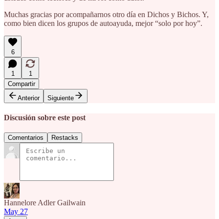
Muchas gracias por acompañarnos otro día en Dichos y Bichos. Y,
como bien dicen los grupos de autoayuda, mejor “solo por hoy”.
6
1
1
Compartir
Anterior
Siguiente
Discusión sobre este post
Comentarios
Restacks
Hannelore Adler Gailwain
May 27