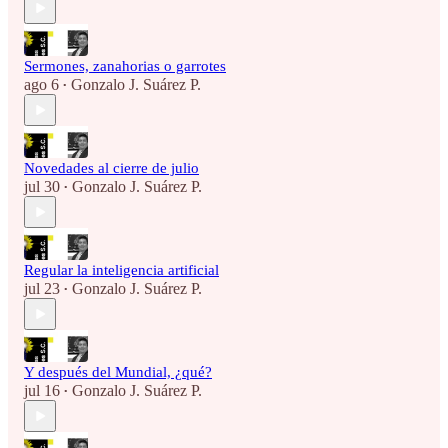
Sermones, zanahorias o garrotes
ago 6
Gonzalo J. Suárez P.
•
Novedades al cierre de julio
jul 30
Gonzalo J. Suárez P.
•
Regular la inteligencia artificial
jul 23
Gonzalo J. Suárez P.
•
Y después del Mundial, ¿qué?
jul 16
Gonzalo J. Suárez P.
•