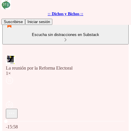
:: Dichos y Bichos ::
Suscribirse
Iniciar sesión
Escucha sin distracciones en Substack
La reunión por la Reforma Electoral
1×
Hora actual: 0:00 / Tiempo total: -15:58
-15:58