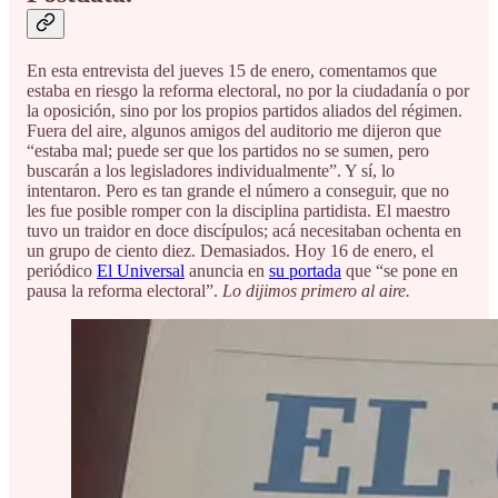
En esta entrevista del jueves 15 de enero, comentamos que
estaba en riesgo la reforma electoral, no por la ciudadanía o por
la oposición, sino por los propios partidos aliados del régimen.
Fuera del aire, algunos amigos del auditorio me dijeron que
“estaba mal; puede ser que los partidos no se sumen, pero
buscarán a los legisladores individualmente”. Y sí, lo
intentaron. Pero es tan grande el número a conseguir, que no
les fue posible romper con la disciplina partidista. El maestro
tuvo un traidor en doce discípulos; acá necesitaban ochenta en
un grupo de ciento diez. Demasiados. Hoy 16 de enero, el
periódico
El Universal
anuncia en
su portada
que “se pone en
pausa la reforma electoral”.
Lo dijimos primero al aire.