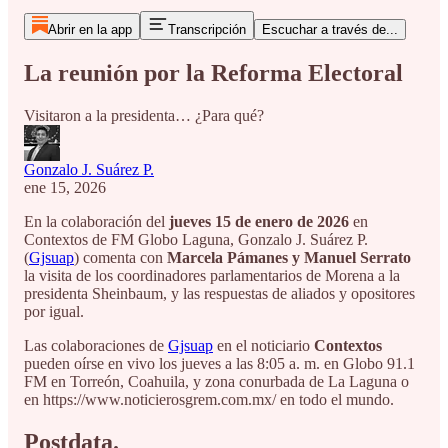
Abrir en la app
Transcripción
Escuchar a través de...
La reunión por la Reforma Electoral
Visitaron a la presidenta… ¿Para qué?
Gonzalo J. Suárez P.
ene 15, 2026
En la colaboración del
jueves 15 de enero de 2026
en
Contextos de FM Globo Laguna, Gonzalo J. Suárez P.
(
Gjsuap
) comenta con
Marcela Pámanes y Manuel Serrato
la visita de los coordinadores parlamentarios de Morena a la
presidenta Sheinbaum, y las respuestas de aliados y opositores
por igual.
Las colaboraciones de
Gjsuap
en el noticiario
Contextos
pueden oírse en vivo los jueves a las 8:05 a. m. en Globo 91.1
FM en Torreón, Coahuila, y zona conurbada de La Laguna o
en https://www.noticierosgrem.com.mx/ en todo el mundo.
Postdata.