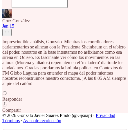
Cruz González
Jan 15
Imprescindible análisis, Gonzalo. Mientras los coordinadores
parlamentarios se alinean con la Presidenta Sheinbaum en el tablero
del poder, nosotros en la base intentamos no asfixiarnos como esa
sirena en Odiseo. Es fascinante ver cómo los movimientos en las
alturas (Morena y aliados) repercuten en el 'matadero' diario de los
ciudadanos. Gracias por darnos la brújula política en Contextos de
FM Globo Laguna para entender el mapa del poder mientras
nosotros reconstruimos nuestro conectoma. ¡A las 8:05 AM siempre
al pie del cañón!
Responder
Compartir
© 2026 Gonzalo Javier Suarez Prado (@Gjsuap)
·
Privacidad
∙
Términos
∙
Aviso de recolección