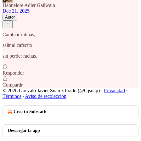
Hannelore Adler Gailwain
Dec 21, 2025
Autor
Cambiar rutinas,
salir al cafecito
sin perder rachas.
Responder
Compartir
© 2026 Gonzalo Javier Suarez Prado (@Gjsuap)
·
Privacidad
∙
Términos
∙
Aviso de recolección
Crea tu Substack
Descargar la app