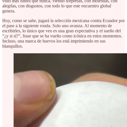
visto más fútbol que nunca, viendo sorpresas, con molestias, con
alegrías, con disgustos, con todo lo que este encuentro global
genera.
Hoy, como se sabe, jugará la selección mexicana contra Ecuador por
el pase a la siguiente ronda. Solo uno avanza. Al momento de
escribirles, lo único que veo es una gran expectativa y el sueño del
“¿y si sí?”, frase que se ha vuelto como icónica en estos momentos.
Incluso, una marca de huevos los está imprimiendo en sus
blanquillos.