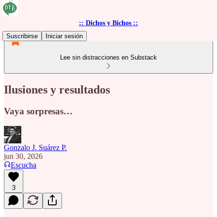
:: Dichos y Bichos ::
Suscribirse
Iniciar sesión
Lee sin distracciones en Substack
Ilusiones y resultados
Vaya sorpresas…
Gonzalo J. Suárez P.
jun 30, 2026
Escucha
3