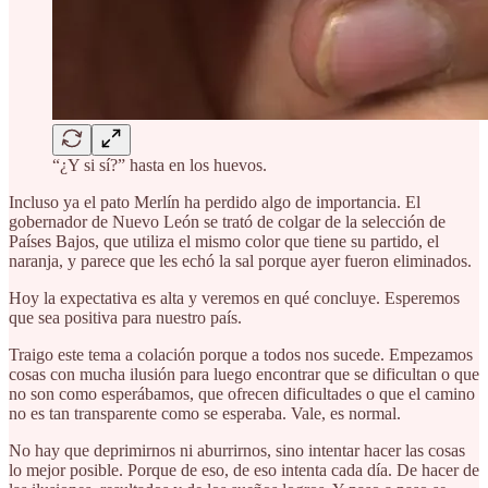
“¿Y si sí?” hasta en los huevos.
Incluso ya el pato Merlín ha perdido algo de importancia. El
gobernador de Nuevo León se trató de colgar de la selección de
Países Bajos, que utiliza el mismo color que tiene su partido, el
naranja, y parece que les echó la sal porque ayer fueron eliminados.
Hoy la expectativa es alta y veremos en qué concluye. Esperemos
que sea positiva para nuestro país.
Traigo este tema a colación porque a todos nos sucede. Empezamos
cosas con mucha ilusión para luego encontrar que se dificultan o que
no son como esperábamos, que ofrecen dificultades o que el camino
no es tan transparente como se esperaba. Vale, es normal.
No hay que deprimirnos ni aburrirnos, sino intentar hacer las cosas
lo mejor posible. Porque de eso, de eso intenta cada día. De hacer de