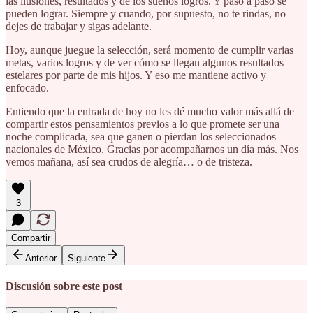
las ilusiones, resultados y de los sueños logros. Y paso a paso se
pueden lograr. Siempre y cuando, por supuesto, no te rindas, no
dejes de trabajar y sigas adelante.
Hoy, aunque juegue la selección, será momento de cumplir varias
metas, varios logros y de ver cómo se llegan algunos resultados
estelares por parte de mis hijos. Y eso me mantiene activo y
enfocado.
Entiendo que la entrada de hoy no les dé mucho valor más allá de
compartir estos pensamientos previos a lo que promete ser una
noche complicada, sea que ganen o pierdan los seleccionados
nacionales de México. Gracias por acompañarnos un día más. Nos
vemos mañana, así sea crudos de alegría… o de tristeza.
3
Compartir
Anterior
Siguiente
Discusión sobre este post