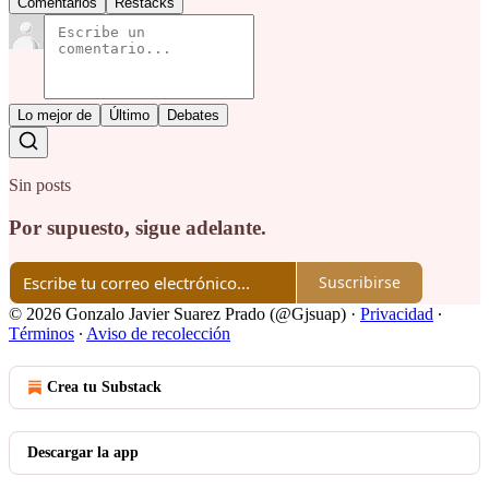
Comentarios
Restacks
Lo mejor de
Último
Debates
Sin posts
Por supuesto, sigue adelante.
Suscribirse
© 2026 Gonzalo Javier Suarez Prado (@Gjsuap)
·
Privacidad
∙
Términos
∙
Aviso de recolección
Crea tu Substack
Descargar la app