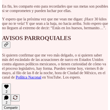
En fin, les comparto esto para recordarles que sus metas son posibles
si se comprometen y pueden luchar por ellas.
Y espero que la próxima vez que me vean me digan: ¡Hace 30 kilos
que no te veía! Y que sean a la baja, no hacia arriba. Solo espero que
no lleguen al extremo de decir: “Estás en los huesos, hermanito…”.
AVISOS PARROQUIALES
Si quieren confirmar que me veo más delgado, o si quieren saber
más del escándalo de las acusaciones de narco en Estados Unidos
contra algunos políticos mexicanos, o tienen curiosidad de cómo va
el proceso legislativo, hay forma. Pueden verme hoy, viernes 8 de
mayo, al filo de las 8 de la noche, hora de Ciudad de México, en el
canal de
Política Naconal
en YouTube. Los espero.
2
2
Compartir