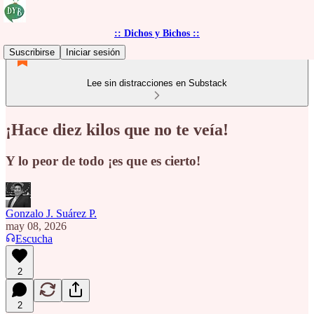
:: Dichos y Bichos ::
Suscribirse
Iniciar sesión
Lee sin distracciones en Substack
¡Hace diez kilos que no te veía!
Y lo peor de todo ¡es que es cierto!
Gonzalo J. Suárez P.
may 08, 2026
Escucha
2
2