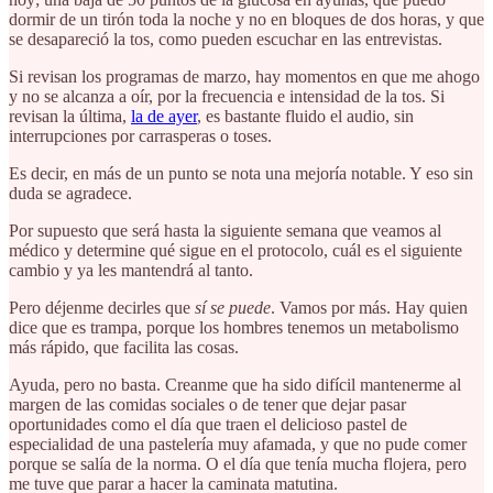
dormir de un tirón toda la noche y no en bloques de dos horas, y que
se desapareció la tos, como pueden escuchar en las entrevistas.
Si revisan los programas de marzo, hay momentos en que me ahogo
y no se alcanza a oír, por la frecuencia e intensidad de la tos. Si
revisan la última,
la de ayer
, es bastante fluido el audio, sin
interrupciones por carrasperas o toses.
Es decir, en más de un punto se nota una mejoría notable. Y eso sin
duda se agradece.
Por supuesto que será hasta la siguiente semana que veamos al
médico y determine qué sigue en el protocolo, cuál es el siguiente
cambio y ya les mantendrá al tanto.
Pero déjenme decirles que
sí se puede
. Vamos por más. Hay quien
dice que es trampa, porque los hombres tenemos un metabolismo
más rápido, que facilita las cosas.
Ayuda, pero no basta. Creanme que ha sido difícil mantenerme al
margen de las comidas sociales o de tener que dejar pasar
oportunidades como el día que traen el delicioso pastel de
especialidad de una pastelería muy afamada, y que no pude comer
porque se salía de la norma. O el día que tenía mucha flojera, pero
me tuve que parar a hacer la caminata matutina.