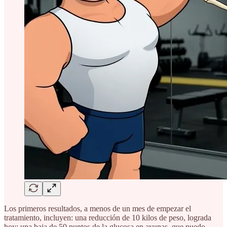
Los primeros resultados, a menos de un mes de empezar el
tratamiento, incluyen: una reducción de 10 kilos de peso, lograda
hoy; una baja de 50 puntos de la glucosa en ayunas, que puedo