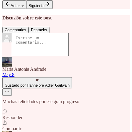
Anterior
Siguiente
Discusión sobre este post
Comentarios
Restacks
María Antonia Andrade
May 8
Gustado por Hannelore Adler Gailwain
Muchas felicidades por ese gran progreso
Responder
Compartir