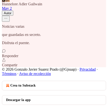
Hannelore Adler Gailwain
May 2
Autor
Noticias varias
que guardadas en secreto.
Disfruta el puente.
Responder
Compartir
© 2026 Gonzalo Javier Suarez Prado (@Gjsuap)
·
Privacidad
∙
Términos
∙
Aviso de recolección
Crea tu Substack
Descargar la app