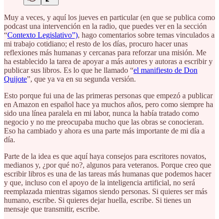
Muy a veces, y aquí los jueves en particular (en que se publica como
podcast una intervención en la radio, que puedes ver en la sección
“
Contexto Legislativo”)
, hago comentarios sobre temas vinculados a
mi trabajo cotidiano; el resto de los días, procuro hacer unas
reflexiones más humanas y cercanas para reforzar una misión. Me
ha establecido la tarea de apoyar a más autores y autoras a escribir y
publicar sus libros. Es lo que he llamado “
el manifiesto de Don
Quijote
”, que ya va en su segunda versión.
Esto porque fui una de las primeras personas que empezó a publicar
en Amazon en español hace ya muchos años, pero como siempre ha
sido una línea paralela en mi labor, nunca la había tratado como
negocio y no me preocupaba mucho que las obras se conocieran.
Eso ha cambiado y ahora es una parte más importante de mi día a
día.
Parte de la idea es que aquí haya consejos para escritores novatos,
medianos y, ¿por qué no?, algunos para veteranos. Porque creo que
escribir libros es una de las tareas más humanas que podemos hacer
y que, incluso con el apoyo de la inteligencia artificial, no será
reemplazada mientras sigamos siendo personas. Si quieres ser más
humano, escribe. Si quieres dejar huella, escribe. Si tienes un
mensaje que transmitir, escribe.