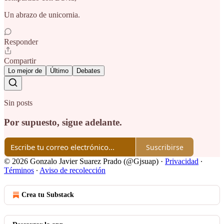
Un abrazo de unicornia.
Responder
Compartir
Lo mejor de
Último
Debates
Sin posts
Por supuesto, sigue adelante.
Suscribirse
© 2026 Gonzalo Javier Suarez Prado (@Gjsuap)
·
Privacidad
∙
Términos
∙
Aviso de recolección
Crea tu Substack