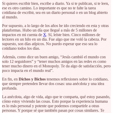
Si quieres escribir bien, escribe a diario. Ya si te publican, si te leen,
ese es otro camino. Lo importante es que no te falte la tarea
cotidiana de escribir, sea en un diario personal o en un blog abierto
al mundo.
Por supuesto, a lo largo de los años he ido creciendo en esta y otras
plataformas. Hubo un día que llegué a más de 5 millones de
impactos en mi cuenta de
X
. Sí, leíste bien. Cinco millones de
lectores en un hilo en un día. Fue algo que me voló la cabeza. Por
supuesto, son días atípicos. No puedo esperar que eso sea lo
cotidiano todos los días.
Además, como dice un buen amigo, “Jesús cambió el mundo con
solo 12 seguidores” y “tener muchos amigos en las redes es como
tener mucho dinero en el Monopoly. Te da algo de satisfacción, pero
poco impacta en el mundo real”.
En fin, en
Dichos y Bichos
tenemos reflexiones sobre lo cotidiano,
que siempre pretenden llevar dos cosas: una anécdota y una idea
profunda.
La anécdota, algo de vida, algo que te comparta, qué estoy pasando,
cómo estoy viviendo las cosas. Esto porque la experiencia humana
es lo más personal y potente que podemos compartirle a otras
personas. Y porque sé que también pasan por cosas similares. Te