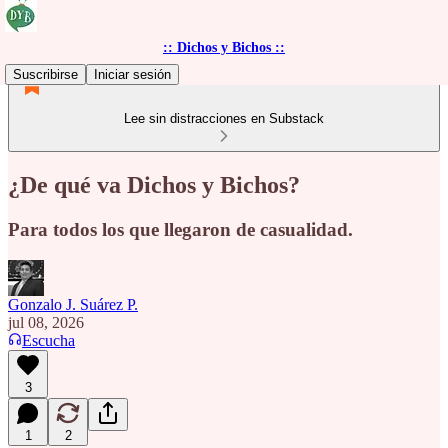
:: Dichos y Bichos ::
Suscribirse
Iniciar sesión
Lee sin distracciones en Substack
¿De qué va Dichos y Bichos?
Para todos los que llegaron de casualidad.
Gonzalo J. Suárez P.
jul 08, 2026
Escucha
3
1
2