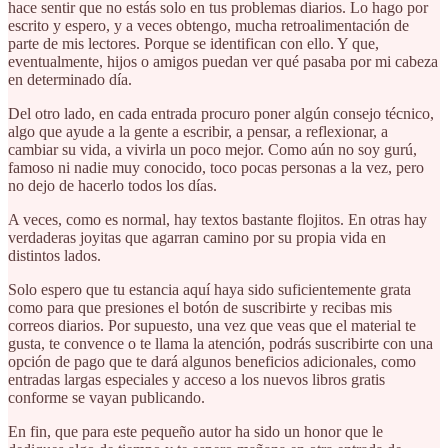
hace sentir que no estás solo en tus problemas diarios. Lo hago por
escrito y espero, y a veces obtengo, mucha retroalimentación de
parte de mis lectores. Porque se identifican con ello. Y que,
eventualmente, hijos o amigos puedan ver qué pasaba por mi cabeza
en determinado día.
Del otro lado, en cada entrada procuro poner algún consejo técnico,
algo que ayude a la gente a escribir, a pensar, a reflexionar, a
cambiar su vida, a vivirla un poco mejor. Como aún no soy gurú,
famoso ni nadie muy conocido, toco pocas personas a la vez, pero
no dejo de hacerlo todos los días.
A veces, como es normal, hay textos bastante flojitos. En otras hay
verdaderas joyitas que agarran camino por su propia vida en
distintos lados.
Solo espero que tu estancia aquí haya sido suficientemente grata
como para que presiones el botón de suscribirte y recibas mis
correos diarios. Por supuesto, una vez que veas que el material te
gusta, te convence o te llama la atención, podrás suscribirte con una
opción de pago que te dará algunos beneficios adicionales, como
entradas largas especiales y acceso a los nuevos libros gratis
conforme se vayan publicando.
En fin, que para este pequeño autor ha sido un honor que le