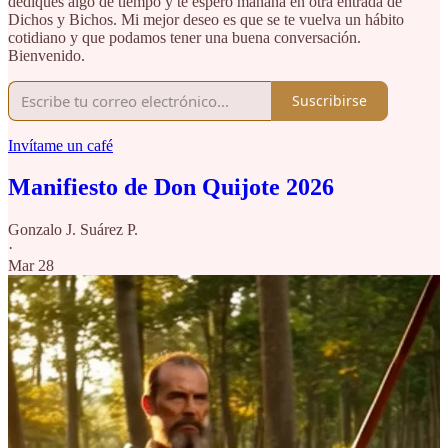
dediques algo de tiempo y te espero mañana en otra entrada de
Dichos y Bichos. Mi mejor deseo es que se te vuelva un hábito
cotidiano y que podamos tener una buena conversación.
Bienvenido.
Suscribirse
Invítame un café
Manifiesto de Don Quijote 2026
Gonzalo J. Suárez P.
·
Mar 28