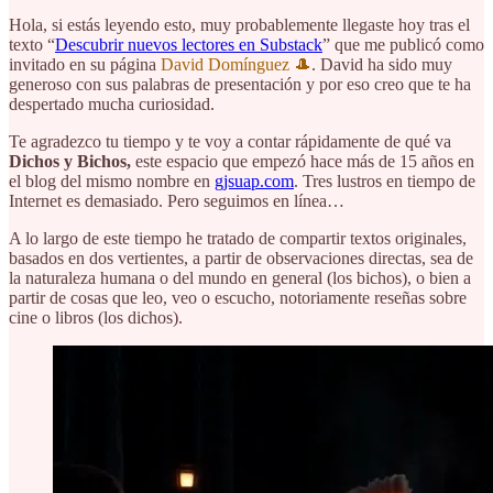
Hola, si estás leyendo esto, muy probablemente llegaste hoy tras el
texto “
Descubrir nuevos lectores en Substack
” que me publicó como
invitado en su página
David Domínguez 🎩
. David ha sido muy
generoso con sus palabras de presentación y por eso creo que te ha
despertado mucha curiosidad.
Te agradezco tu tiempo y te voy a contar rápidamente de qué va
Dichos y Bichos,
este espacio que empezó hace más de 15 años en
el blog del mismo nombre en
gjsuap.com
. Tres lustros en tiempo de
Internet es demasiado. Pero seguimos en línea…
A lo largo de este tiempo he tratado de compartir textos originales,
basados en dos vertientes, a partir de observaciones directas, sea de
la naturaleza humana o del mundo en general (los bichos), o bien a
partir de cosas que leo, veo o escucho, notoriamente reseñas sobre
cine o libros (los dichos).