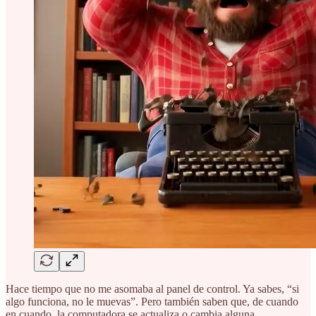
Hace tiempo que no me asomaba al panel de control. Ya sabes, “si
algo funciona, no le muevas”. Pero también saben que, de cuando
en cuando, la computadora se actualiza o cambia alguna