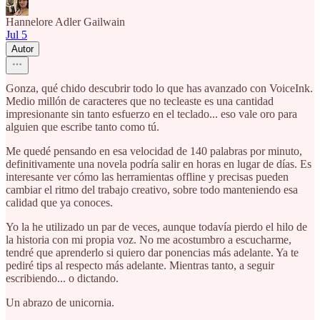
Hannelore Adler Gailwain
Jul 5
Autor
Gonza, qué chido descubrir todo lo que has avanzado con VoiceInk.
Medio millón de caracteres que no tecleaste es una cantidad
impresionante sin tanto esfuerzo en el teclado... eso vale oro para
alguien que escribe tanto como tú.
Me quedé pensando en esa velocidad de 140 palabras por minuto,
definitivamente una novela podría salir en horas en lugar de días. Es
interesante ver cómo las herramientas offline y precisas pueden
cambiar el ritmo del trabajo creativo, sobre todo manteniendo esa
calidad que ya conoces.
Yo la he utilizado un par de veces, aunque todavía pierdo el hilo de
la historia con mi propia voz. No me acostumbro a escucharme,
tendré que aprenderlo si quiero dar ponencias más adelante. Ya te
pediré tips al respecto más adelante. Mientras tanto, a seguir
escribiendo... o dictando.
Un abrazo de unicornia.