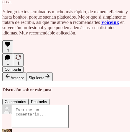
cosa.
Y tengo textos terminados mucho más rápido, de manera eficiente y
hasta bonitos, porque suenan platicados. Mejor que si simplemente
tratara de escribir, así que me atrevo a recomendarles
VoiceInk
en
su versión profesional y que pueden además usar en distintos
idiomas. Muy recomendable aplicación.
4
1
1
Compartir
Anterior
Siguiente
Discusión sobre este post
Comentarios
Restacks