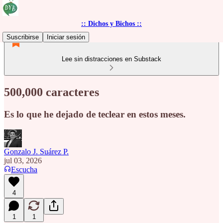
:: Dichos y Bichos ::
Suscribirse
Iniciar sesión
Lee sin distracciones en Substack
500,000 caracteres
Es lo que he dejado de teclear en estos meses.
Gonzalo J. Suárez P.
jul 03, 2026
Escucha
4
1
1