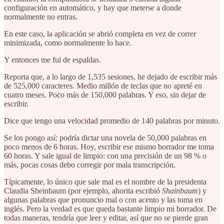
configuración en automático, y hay que meterse a donde
normalmente no entras.
En este caso, la aplicación se abrió completa en vez de correr
minimizada, como normalmente lo hace.
Y entonces me fui de espaldas.
Reporta que, a lo largo de 1,535 sesiones, he dejado de escribir más
de 525,000 caracteres. Medio millón de teclas que no apreté en
cuatro meses. Poco más de 150,000 palabras. Y eso, sin dejar de
escribir.
Dice que tengo una velocidad promedio de 140 palabras por minuto.
Se los pongo así: podría dictar una novela de 50,000 palabras en
poco menos de 6 horas. Hoy, escribir ese mismo borrador me toma
60 horas. Y sale igual de limpio: con una precisión de un 98 % o
más, pocas cosas debo corregir por mala transcripción.
Típicamente, lo único que sale mal es el nombre de la presidenta
Claudia Sheinbaum (por ejemplo, ahorita escribió
Shainbaum
) y
algunas palabras que pronuncio mal o con acento y las toma en
inglés. Pero la verdad es que queda bastante limpio mi borrador. De
todas maneras, tendría que leer y editar, así que no se pierde gran